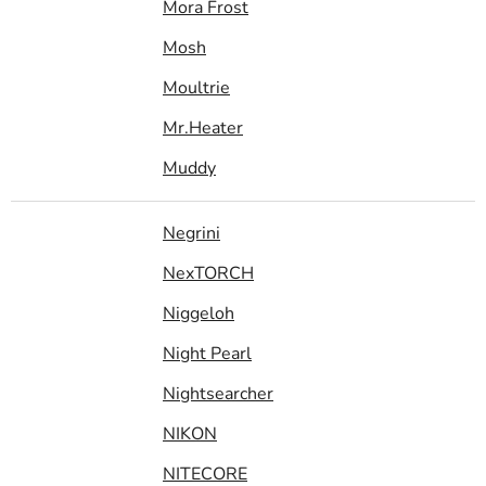
Mora Frost
Mosh
Moultrie
Mr.Heater
Muddy
Negrini
NexTORCH
Niggeloh
Night Pearl
Nightsearcher
NIKON
NITECORE