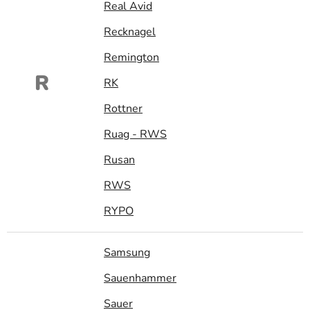
Real Avid
Recknagel
Remington
R
RK
Rottner
Ruag - RWS
Rusan
RWS
RYPO
Samsung
Sauenhammer
Sauer