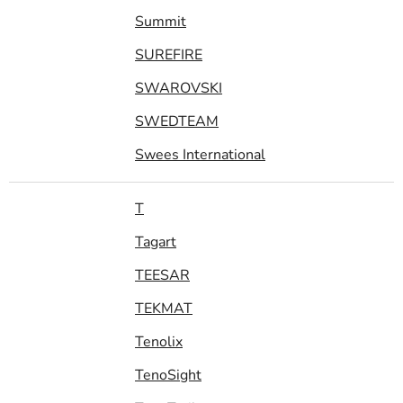
Summit
SUREFIRE
SWAROVSKI
SWEDTEAM
Swees International
T
Tagart
TEESAR
TEKMAT
Tenolix
TenoSight