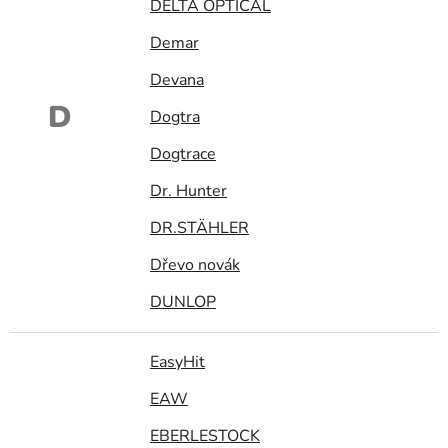
DELTA OPTICAL
Demar
Devana
D
Dogtra
Dogtrace
Dr. Hunter
DR.STÄHLER
Dřevo novák
DUNLOP
EasyHit
EAW
EBERLESTOCK