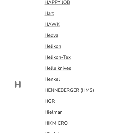
HAPPY JOB
Hart
HAWK
Hedva
Helikon
Helikon-Tex
Helle knives
Henkel
H
HENNEBERGER (HMS)
HGR
Hielman
HIKMICRO