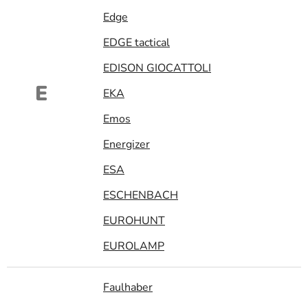
Edge
EDGE tactical
EDISON GIOCATTOLI
E
EKA
Emos
Energizer
ESA
ESCHENBACH
EUROHUNT
EUROLAMP
Faulhaber