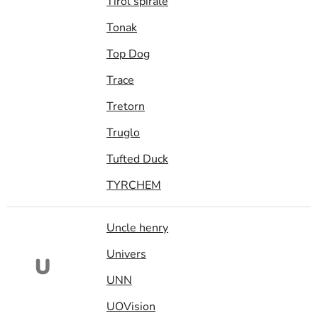
Tirol spirale
Tonak
Top Dog
Trace
Tretorn
Truglo
Tufted Duck
TYRCHEM
Uncle henry
Univers
U
UNN
UOVision