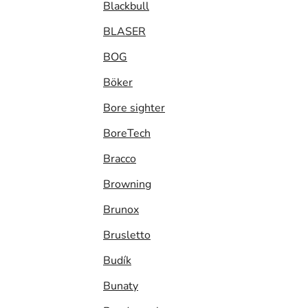
Blackbull
BLASER
BOG
Böker
Bore sighter
BoreTech
Bracco
Browning
Brunox
Brusletto
Budík
Bunaty