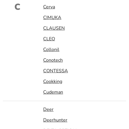
C
Cerva
CIMUKA
CLAUSEN
CLEO
Collonil
Conotech
CONTESSA
Cookking
Cudeman
Deer
Deerhunter