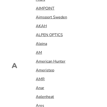
AIMPOINT
Aimsport Sweden
AKAH
ALPEN OPTICS
Alpina
AM
American Hunter
A
Ameristep
AMR
Anar
Aplenheat
Ares