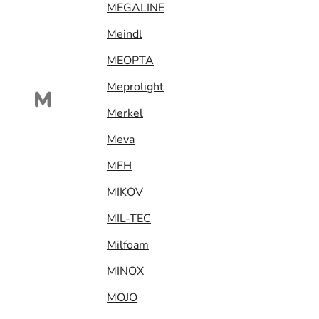
MEGALINE
Meindl
MEOPTA
Meprolight
M
Merkel
Meva
MFH
MIKOV
MIL-TEC
Milfoam
MINOX
MOJO