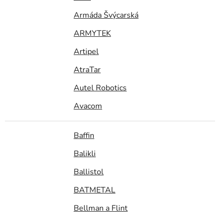
Armáda Švýcarská
ARMYTEK
Artipel
AtraTar
Autel Robotics
Avacom
Baffin
Balikli
Ballistol
BATMETAL
Bellman a Flint