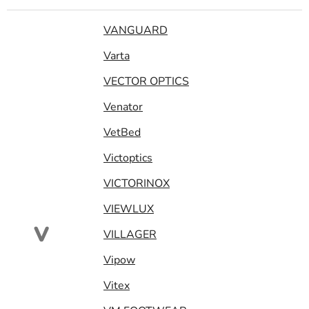
VANGUARD
Varta
VECTOR OPTICS
Venator
VetBed
Victoptics
VICTORINOX
VIEWLUX
V
VILLAGER
Vipow
Vitex