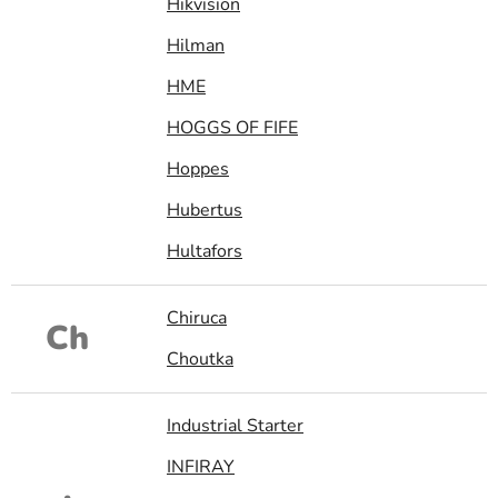
Hikvision
Hilman
HME
HOGGS OF FIFE
Hoppes
Hubertus
Hultafors
Chiruca
Ch
Choutka
Industrial Starter
INFIRAY