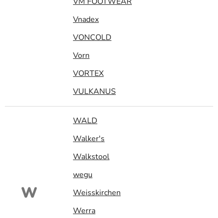
VM FOOTWEAR
Vnadex
VONCOLD
Vorn
VORTEX
VULKANUS
WALD
Walker's
Walkstool
wegu
W
Weisskirchen
Werra