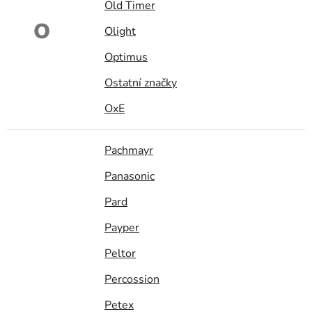
Old Timer
O
Olight
Optimus
Ostatní značky
OxE
Pachmayr
Panasonic
Pard
Payper
Peltor
Percossion
Petex