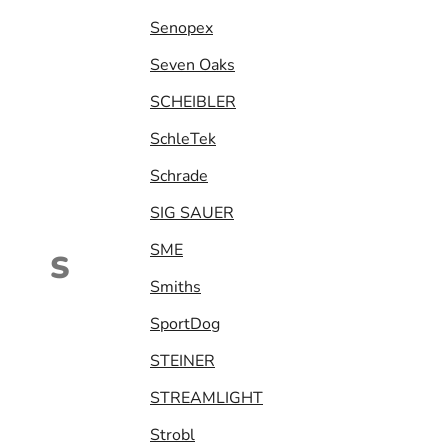
Senopex
Seven Oaks
SCHEIBLER
SchleTek
Schrade
SIG SAUER
SME
S
Smiths
SportDog
STEINER
STREAMLIGHT
Strobl