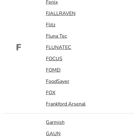
Fenix
FJALLRAVEN
Flitz
Fluna Tec
F
FLUNATEC
FOCUS
FOMEI
FoodSaver
FOX
Frankford Arsenal
Garmish
GAUN