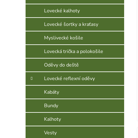
Lovecké kalhoty
Lovecké šortky a kraťasy
Myslivecké košile
Lovecká trička a polokošile
Oděvy do deště
Lovecké reflexní oděvy
Kabáty
Bundy
Kalhoty
Vesty