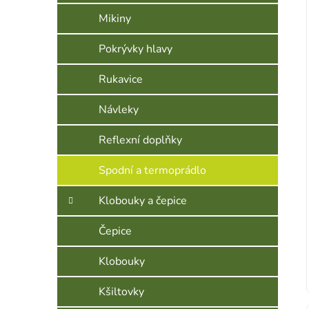
Mikiny
Pokrývky hlavy
Rukavice
Návleky
Reflexní doplňky
Spodní a termoprádlo
Klobouky a čepice
Čepice
Klobouky
Kšiltovky