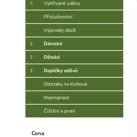
Vyhřívané oděvy
Příslušenství
Výprodej zboží
Dámské
Dětské
Doplňky oděvů
Odznaky na klobouk
Impregnace
Čištění a praní
Cena