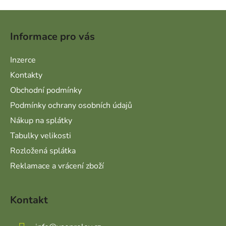
Zápatí
Informace pro vás
Inzerce
Kontakty
Obchodní podmínky
Podmínky ochrany osobních údajů
Nákup na splátky
Tabulky velikosti
Rozložená splátka
Reklamace a vrácení zboží
Kontakt