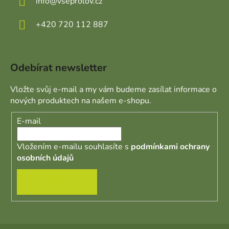
info
@
vseprolov.cz
+420 720 112 887
Odebírat newsletter
Vložte svůj e-mail a my vám budeme zasílat informace o
nových produktech na našem e-shopu.
E-mail
Vložením e-mailu souhlasíte s
podmínkami ochrany
osobních údajů
PŘIHLÁSIT SE