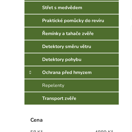
Střet s medvědem
Praktické pomůcky do revíru
Řemínky a tahače zvěře
Detektory směru větru
Detektory pohybu
Ochrana před hmyzem
Repelenty
Transport zvěře
Cena