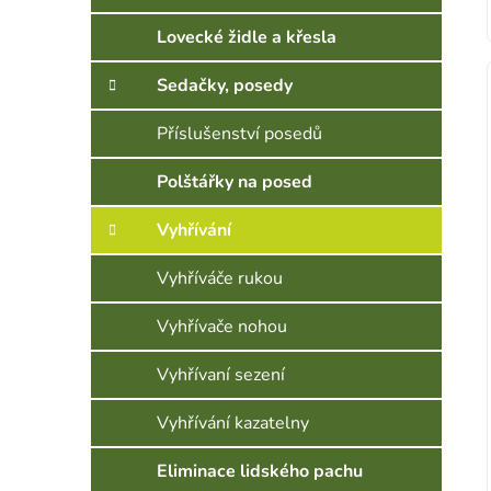
Lovecké židle a křesla
Sedačky, posedy
Příslušenství posedů
Polštářky na posed
Vyhřívání
Vyhříváče rukou
Vyhřívače nohou
Vyhřívaní sezení
Vyhřívání kazatelny
Eliminace lidského pachu