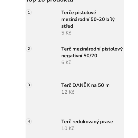
Terče pistolové
mezinárodní 50-20 bílý
střed
5 Kč
Terč mezinárodní pistolový
negativní 50/20
6 Kč
Terč DANĚK na 50 m
12 Kč
Terč redukovaný prase
10 Kč