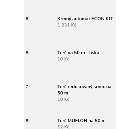
Krmný automat ECON KIT
1 231 Kč
Terč na 50 m - liška
10 Kč
Terč redukovaný srnec na
50 m
10 Kč
Terč MUFLON na 50 m
12 Kč