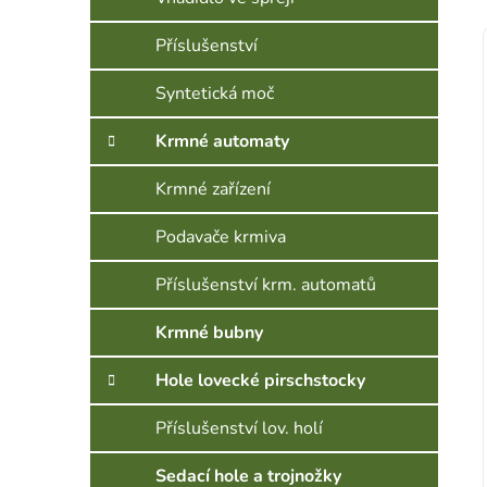
Příslušenství
Syntetická moč
Krmné automaty
Krmné zařízení
Podavače krmiva
Příslušenství krm. automatů
Krmné bubny
Hole lovecké pirschstocky
Příslušenství lov. holí
Sedací hole a trojnožky