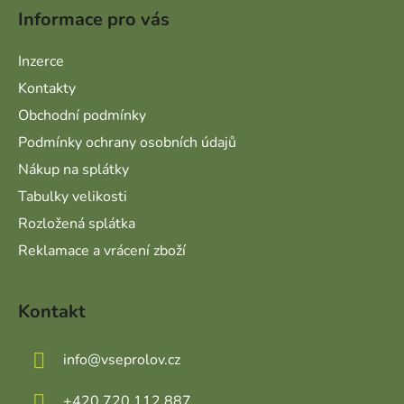
Informace pro vás
Inzerce
Kontakty
Obchodní podmínky
Podmínky ochrany osobních údajů
Nákup na splátky
Tabulky velikosti
Rozložená splátka
Reklamace a vrácení zboží
Kontakt
info
@
vseprolov.cz
+420 720 112 887