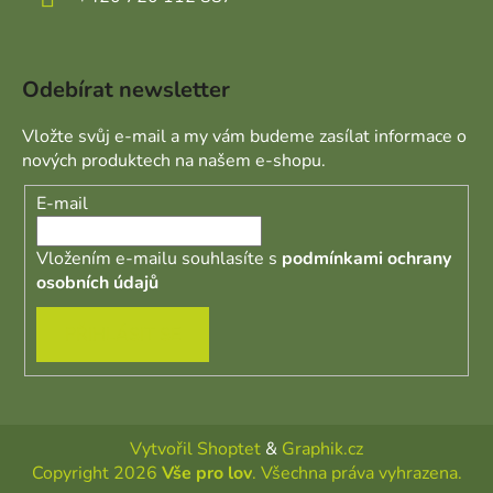
Odebírat newsletter
Vložte svůj e-mail a my vám budeme zasílat informace o
nových produktech na našem e-shopu.
E-mail
Vložením e-mailu souhlasíte s
podmínkami ochrany
osobních údajů
PŘIHLÁSIT SE
Vytvořil Shoptet
&
Graphik.cz
Copyright 2026
Vše pro lov
. Všechna práva vyhrazena.