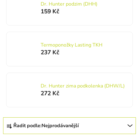
Dr. Hunter podzim (DHH)
159 Kč
Termoponožky Lasting TKH
237 Kč
Dr. Hunter zima podkolenka (DHW/L)
272 Kč
Řazení produktů
Řadit podle:
Nejprodávanější