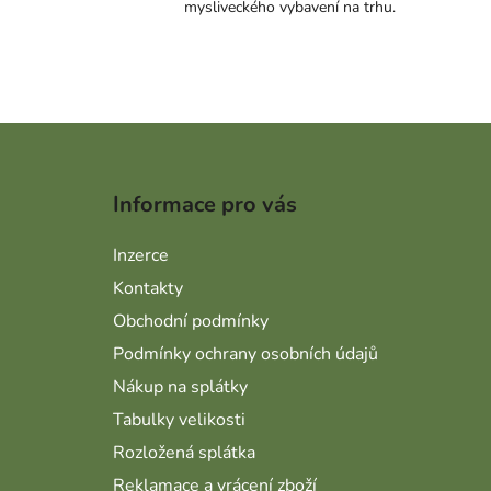
mysliveckého vybavení na trhu.
Zápatí
Informace pro vás
Inzerce
Kontakty
Obchodní podmínky
Podmínky ochrany osobních údajů
Nákup na splátky
Tabulky velikosti
Rozložená splátka
Reklamace a vrácení zboží