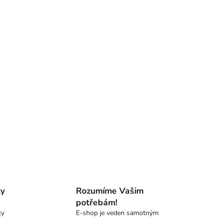
ty
Rozumíme Vašim
potřebám!
ty
E-shop je veden samotným