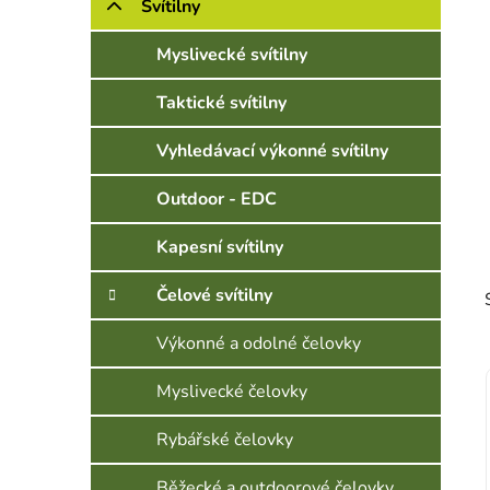
Svítilny
Myslivecké svítilny
Taktické svítilny
Vyhledávací výkonné svítilny
Outdoor - EDC
Kapesní svítilny
Čelové svítilny
Výkonné a odolné čelovky
Myslivecké čelovky
Rybářské čelovky
Běžecké a outdoorové čelovky