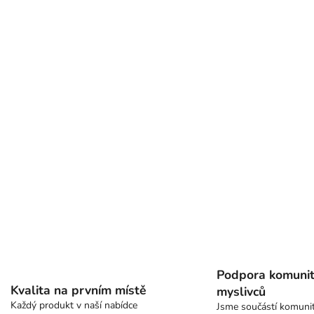
Podpora komuni
Kvalita na prvním místě
myslivců
Každý produkt v naší nabídce
Jsme součástí komuni