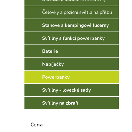
Čelovky a poziční světla na přilbu
Stanové a kempingové lucerny
Svítilny s funkcí powerbanky
Baterie
Nabíječky
Powerbanky
Svítilny - lovecké sady
Svítilny na zbraň
Cena