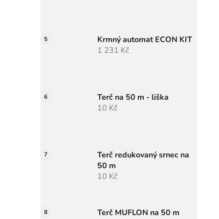
Krmný automat ECON KIT
1 231 Kč
Terč na 50 m - liška
10 Kč
Terč redukovaný srnec na
50 m
10 Kč
Terč MUFLON na 50 m