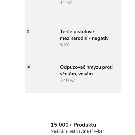
12 Kč
Terče pistolové
mezinárodní - negativ
5 Kč
Odpuzovač hmyzu proti
včelám, vosám
240 Kč
15 000+ Produktu
Nejširší a nejkvalitnější výběr