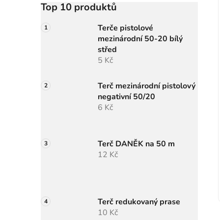
Top 10 produktů
Terče pistolové
mezinárodní 50-20 bílý
střed
5 Kč
Terč mezinárodní pistolový
negativní 50/20
6 Kč
Terč DANĚK na 50 m
12 Kč
Terč redukovaný prase
10 Kč