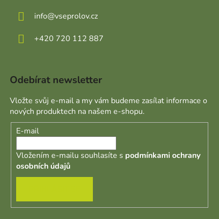
info
@
vseprolov.cz
+420 720 112 887
Odebírat newsletter
Vložte svůj e-mail a my vám budeme zasílat informace o
nových produktech na našem e-shopu.
E-mail
Vložením e-mailu souhlasíte s
podmínkami ochrany
osobních údajů
PŘIHLÁSIT SE