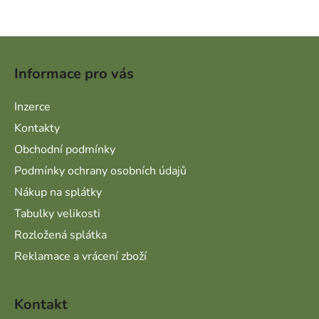
Zápatí
Informace pro vás
Inzerce
Kontakty
Obchodní podmínky
Podmínky ochrany osobních údajů
Nákup na splátky
Tabulky velikosti
Rozložená splátka
Reklamace a vrácení zboží
Kontakt