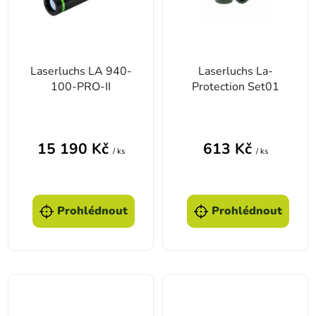
Laserluchs LA 940-
Laserluchs La-
100-PRO-II
Protection Set01
15 190 Kč
613 Kč
/ ks
/ ks
Prohlédnout
Prohlédnout