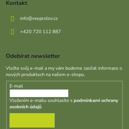
Kontakt
info
@
vseprolov.cz
+420 720 112 887
Odebírat newsletter
Vložte svůj e-mail a my vám budeme zasílat informace o
nových produktech na našem e-shopu.
E-mail
Vložením e-mailu souhlasíte s
podmínkami ochrany
osobních údajů
PŘIHLÁSIT SE