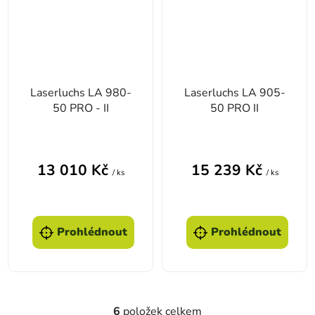
Laserluchs LA 980-
Laserluchs LA 905-
50 PRO - II
50 PRO II
13 010 Kč
15 239 Kč
/ ks
/ ks
Prohlédnout
Prohlédnout
6
položek celkem