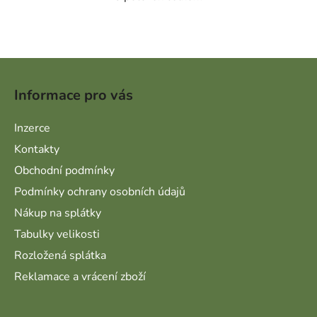
Ovládací prvky výpisu
Zápatí
Informace pro vás
Inzerce
Kontakty
Obchodní podmínky
Podmínky ochrany osobních údajů
Nákup na splátky
Tabulky velikosti
Rozložená splátka
Reklamace a vrácení zboží