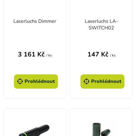
Laserluchs Dimmer
Laserluchs LA-
SWITCH02
3 161 Kč
147 Kč
/ ks
/ ks
Prohlédnout
Prohlédnout