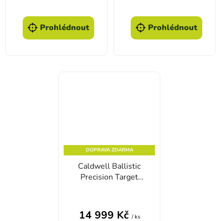
Prohlédnout
Prohlédnout
DOPRAVA ZDARMA
Caldwell Ballistic
Precision Target
Camera System
14 999 Kč
/ ks