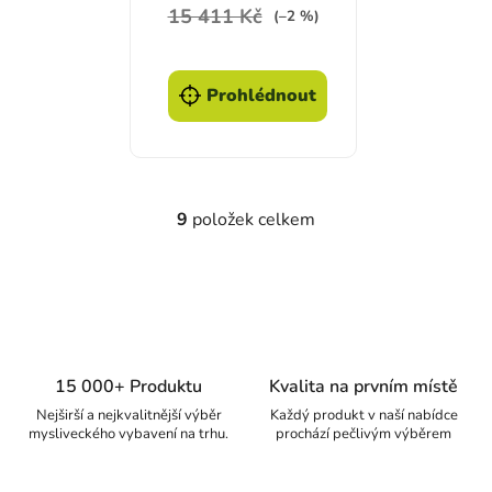
15 411 Kč
(–2 %)
Prohlédnout
9
položek celkem
Ovládací prvky výpisu
15 000+ Produktu
Kvalita na prvním místě
Nejširší a nejkvalitnější výběr
Každý produkt v naší nabídce
mysliveckého vybavení na trhu.
prochází pečlivým výběrem