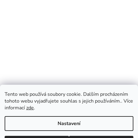
Tento web používá soubory cookie. Dalším procházením
tohoto webu vyjadřujete souhlas s jejich používáním.. Více
informací
zde
.
Nastavení
Vážení zákazníci, v případě dotazů vás prosíme