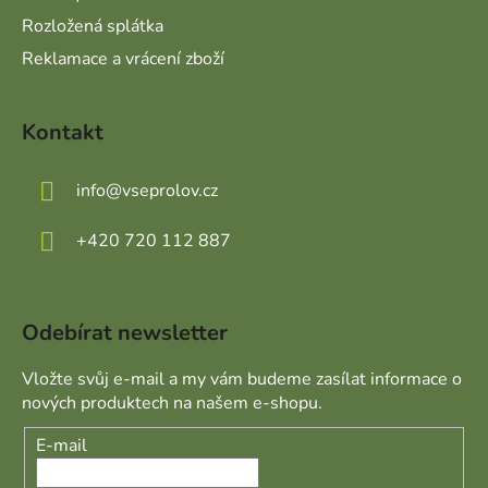
Rozložená splátka
Reklamace a vrácení zboží
Kontakt
info
@
vseprolov.cz
+420 720 112 887
Odebírat newsletter
Vložte svůj e-mail a my vám budeme zasílat informace o
nových produktech na našem e-shopu.
E-mail