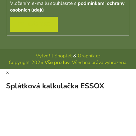
Vložením e-mailu souhlasíte s
podmínkami ochrany
osobních údajů
PŘIHLÁSIT SE
Vytvořil Shoptet
&
Graphik.cz
Copyright 2026
Vše pro lov
. Všechna práva vyhrazena.
×
Splátková kalkulačka ESSOX