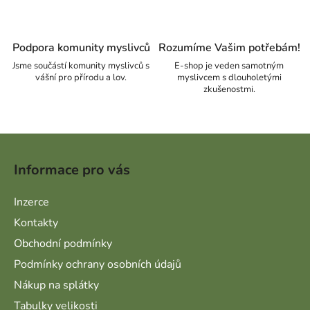
Podpora komunity myslivců
Rozumíme Vašim potřebám!
Jsme součástí komunity myslivců s
E-shop je veden samotným
vášní pro přírodu a lov.
myslivcem s dlouholetými
zkušenostmi.
Zápatí
Informace pro vás
Inzerce
Kontakty
Obchodní podmínky
Podmínky ochrany osobních údajů
Nákup na splátky
Tabulky velikosti