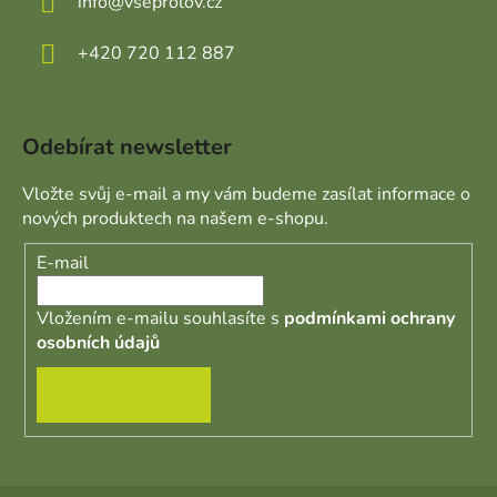
info
@
vseprolov.cz
+420 720 112 887
Odebírat newsletter
Vložte svůj e-mail a my vám budeme zasílat informace o
nových produktech na našem e-shopu.
E-mail
Vložením e-mailu souhlasíte s
podmínkami ochrany
osobních údajů
PŘIHLÁSIT SE