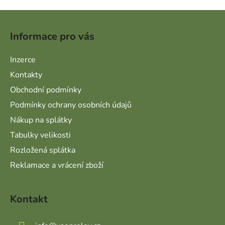
Zápatí
Informace pro vás
Inzerce
Kontakty
Obchodní podmínky
Podmínky ochrany osobních údajů
Nákup na splátky
Tabulky velikosti
Rozložená splátka
Reklamace a vrácení zboží
Kontakt