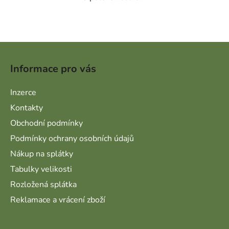
Ovládací prvky výpisu
Zápatí
Informace pro vás
Inzerce
Kontakty
Obchodní podmínky
Podmínky ochrany osobních údajů
Nákup na splátky
Tabulky velikosti
Rozložená splátka
Reklamace a vrácení zboží