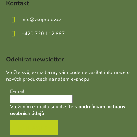
Kontakt
info
@
vseprolov.cz
+420 720 112 887
Odebírat newsletter
Vložte svůj e-mail a my vám budeme zasílat informace o
nových produktech na našem e-shopu.
E-mail
Vložením e-mailu souhlasíte s
podmínkami ochrany
osobních údajů
PŘIHLÁSIT SE