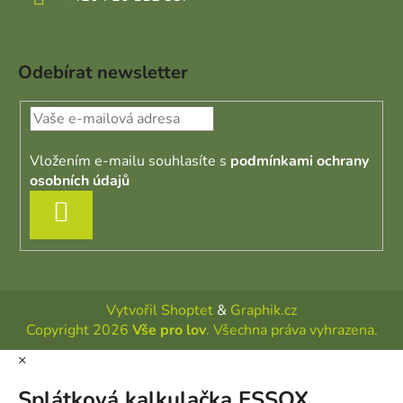
Odebírat newsletter
Vložením e-mailu souhlasíte s
podmínkami ochrany
osobních údajů
PŘIHLÁSIT SE
Vytvořil Shoptet
&
Graphik.cz
Copyright 2026
Vše pro lov
. Všechna práva vyhrazena.
×
Splátková kalkulačka ESSOX