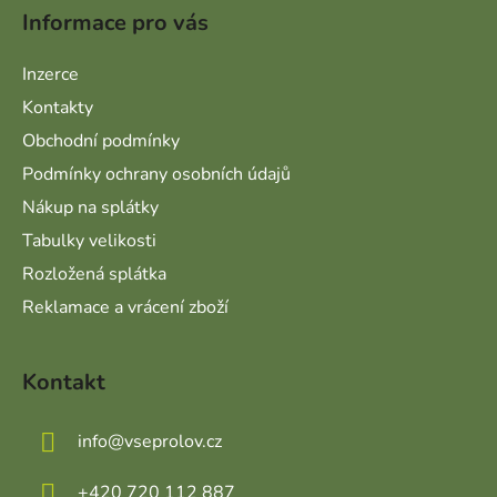
Informace pro vás
Inzerce
Kontakty
Obchodní podmínky
Podmínky ochrany osobních údajů
Nákup na splátky
Tabulky velikosti
Rozložená splátka
Reklamace a vrácení zboží
Kontakt
info
@
vseprolov.cz
+420 720 112 887