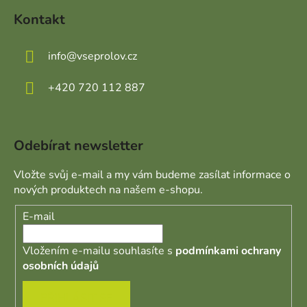
Kontakt
info
@
vseprolov.cz
+420 720 112 887
Odebírat newsletter
Vložte svůj e-mail a my vám budeme zasílat informace o
nových produktech na našem e-shopu.
E-mail
Vložením e-mailu souhlasíte s
podmínkami ochrany
osobních údajů
PŘIHLÁSIT SE