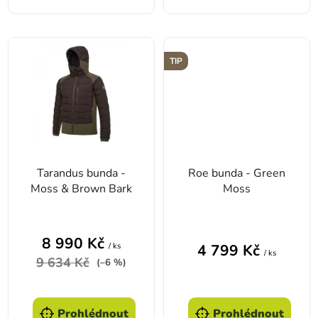
TIP
Tarandus bunda -
Roe bunda - Green
Moss & Brown Bark
Moss
8 990 Kč
/ ks
4 799 Kč
/ ks
9 634 Kč
(–6 %)
Prohlédnout
Prohlédnout