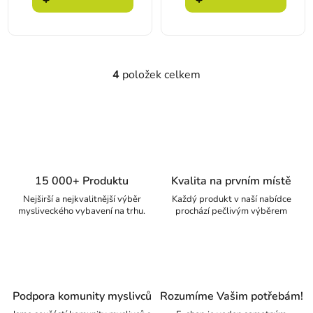
4
položek celkem
Ovládací prvky výpisu
15 000+ Produktu
Kvalita na prvním místě
Nejširší a nejkvalitnější výběr
Každý produkt v naší nabídce
mysliveckého vybavení na trhu.
prochází pečlivým výběrem
Podpora komunity myslivců
Rozumíme Vašim potřebám!