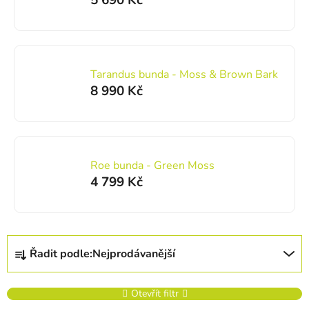
5 690 Kč
Tarandus bunda - Moss & Brown Bark
8 990 Kč
Roe bunda - Green Moss
4 799 Kč
Řazení produktů
Řadit podle:
Nejprodávanější
Otevřít filtr