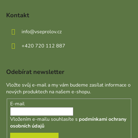
Kontakt
info
@
vseprolov.cz
+420 720 112 887
Odebírat newsletter
Vložte svůj e-mail a my vám budeme zasílat informace o
nových produktech na našem e-shopu.
E-mail
Vložením e-mailu souhlasíte s
podmínkami ochrany
osobních údajů