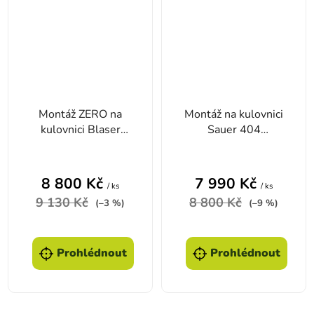
Montáž ZERO na
Montáž na kulovnici
kulovnici Blaser
Sauer 404
INNOMOUNT lišta
INNOMOUNT
ZM-VM
kroužky 30mm
8 800 Kč
7 990 Kč
/ ks
/ ks
9 130 Kč
8 800 Kč
(–3 %)
(–9 %)
Prohlédnout
Prohlédnout