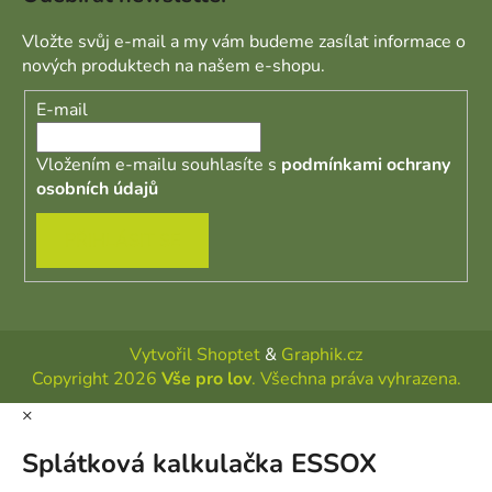
Vložte svůj e-mail a my vám budeme zasílat informace o
nových produktech na našem e-shopu.
E-mail
Vložením e-mailu souhlasíte s
podmínkami ochrany
osobních údajů
PŘIHLÁSIT SE
Vytvořil Shoptet
&
Graphik.cz
Copyright 2026
Vše pro lov
. Všechna práva vyhrazena.
×
Splátková kalkulačka ESSOX