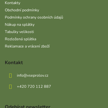
Kontakty
Obchodní podmínky
Podmínky ochrany osobních údajů
Nákup na splátky
Tabulky velikosti
Rozložená splátka
Reklamace a vrácení zboží
Kontakt
info
@
vseprolov.cz
+420 720 112 887
Odebírat newsletter