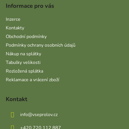
Informace pro vás
Inzerce
Kontakty
Obchodní podmínky
Podmínky ochrany osobních údajů
Nákup na splátky
Tabulky velikosti
Rozložená splátka
Reklamace a vrácení zboží
Kontakt
info
@
vseprolov.cz
+420 720 112 887