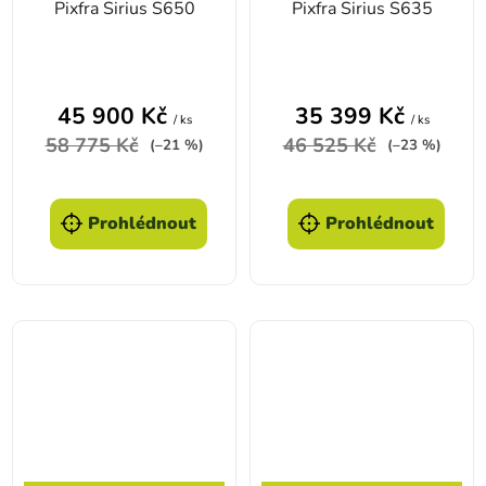
Pixfra Sirius S650
Pixfra Sirius S635
45 900 Kč
35 399 Kč
/ ks
/ ks
58 775 Kč
46 525 Kč
(–21 %)
(–23 %)
Prohlédnout
Prohlédnout