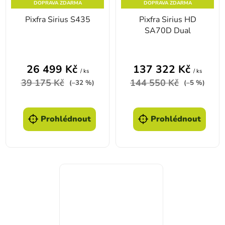
DOPRAVA ZDARMA
DOPRAVA ZDARMA
Pixfra Sirius S435
Pixfra Sirius HD
SA70D Dual
26 499 Kč
137 322 Kč
/ ks
/ ks
39 175 Kč
144 550 Kč
(–32 %)
(–5 %)
Prohlédnout
Prohlédnout