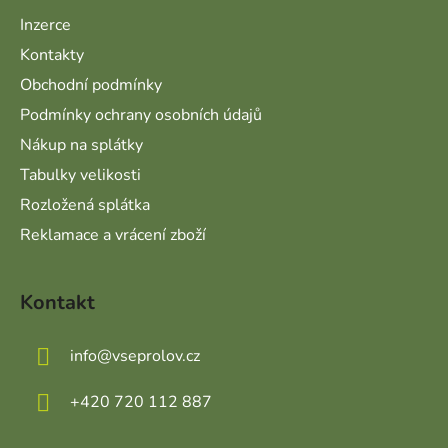
Inzerce
Kontakty
Obchodní podmínky
Podmínky ochrany osobních údajů
Nákup na splátky
Tabulky velikosti
Rozložená splátka
Reklamace a vrácení zboží
Kontakt
info
@
vseprolov.cz
+420 720 112 887