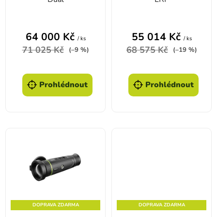
64 000 Kč
55 014 Kč
/ ks
/ ks
71 025 Kč
68 575 Kč
(–9 %)
(–19 %)
Prohlédnout
Prohlédnout
DOPRAVA ZDARMA
DOPRAVA ZDARMA