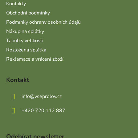
Kontakty
Obchodní podmínky
Podmínky ochrany osobních údajů
Nákup na splátky
Tabulky velikosti
Rozložená splátka
Reklamace a vrácení zboží
Kontakt
info
@
vseprolov.cz
+420 720 112 887
Odebírat newsletter