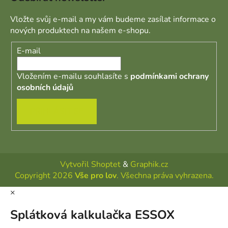
Vložte svůj e-mail a my vám budeme zasílat informace o
nových produktech na našem e-shopu.
E-mail
Vložením e-mailu souhlasíte s
podmínkami ochrany
osobních údajů
PŘIHLÁSIT SE
Vytvořil Shoptet
&
Graphik.cz
Copyright 2026
Vše pro lov
. Všechna práva vyhrazena.
×
Splátková kalkulačka ESSOX