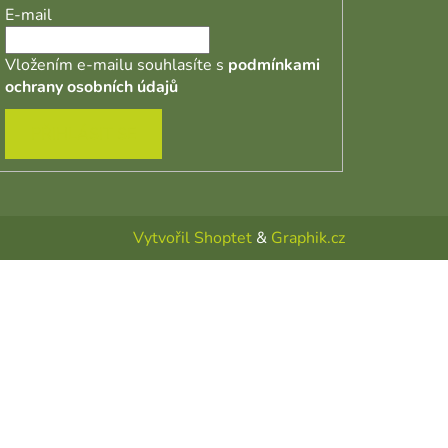
E-mail
Vložením e-mailu souhlasíte s
podmínkami
ochrany osobních údajů
PŘIHLÁSIT SE
Vytvořil Shoptet
&
Graphik.cz