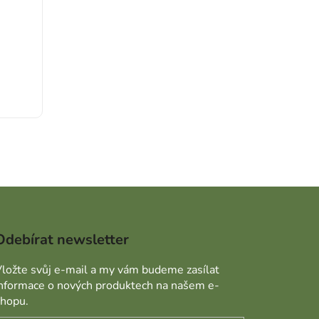
Odebírat newsletter
ložte svůj e-mail a my vám budeme zasílat
informace o nových produktech na našem e-
shopu.