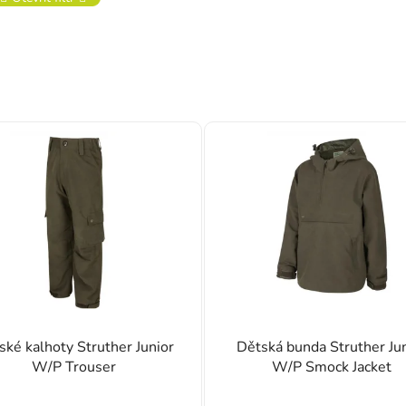
ské kalhoty Struther Junior
Dětská bunda Struther Ju
W/P Trouser
W/P Smock Jacket