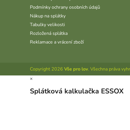
Podmínky ochrany osobních údajů
Nákup na splátky
Tabulky velikosti
Rozložená splátka
Reklamace a vrácení zboží
Copyright 2026
Vše pro lov
. Všechna práva vyh
×
Splátková kalkulačka ESSOX