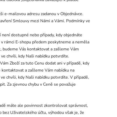
aši e-mailovou adresu zadanou v Objednávce.
 uzavření Smlouvy mezi Námi a Vámi. Podmínky ve
í není dostupné nebo případy, kdy objednáte
ždy v rámci E-shopu předem poskytneme a neměla
dit, budeme Vás kontaktovat a zašleme Vám
e chvíli, kdy Naši nabídku potvrdíte.
Vám Zboží za tuto Cenu dodat ani v případě, kdy
ně kontaktovat a zašleme Vám nabídku na
chvíli, kdy Naši nabídku potvrdíte. V případě,
pit. Za zjevnou chybu v Ceně se považuje
padě máte ale povinnost zkontrolovat správnost,
o bez Uživatelského účtu, výhodou však je, že