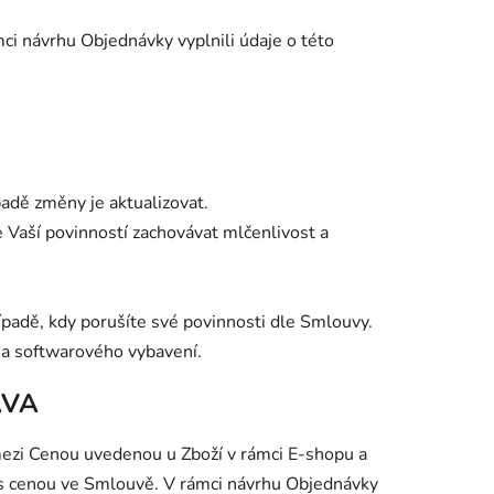
ci návrhu Objednávky vyplnili údaje o této
padě změny je aktualizovat.
 Vaší povinností zachovávat mlčenlivost a
řípadě, kdy porušíte své povinnosti dle Smlouvy.
 a softwarového vybavení.
ÁVA
mezi Cenou uvedenou u Zboží v rámci E-shopu a
s cenou ve Smlouvě. V rámci návrhu Objednávky