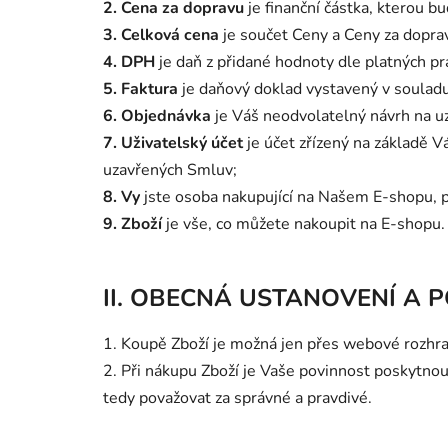
2. Cena za dopravu
je finanční částka, kterou bu
3. Celková cena
je součet Ceny a Ceny za dopra
4. DPH
je daň z přidané hodnoty dle platných pr
5. Faktura
je daňový doklad vystavený v souladu
6. Objednávka
je Váš neodvolatelný návrh na u
7. Uživatelský účet
je účet zřízený na základě 
uzavřených Smluv;
8. Vy
jste osoba nakupující na Našem E-shopu, p
9. Zboží
je vše, co můžete nakoupit na E-shopu.
II. OBECNÁ USTANOVENÍ A 
1. Koupě Zboží je možná jen přes webové rozhra
2. Při nákupu Zboží je Vaše povinnost poskytno
tedy považovat za správné a pravdivé.