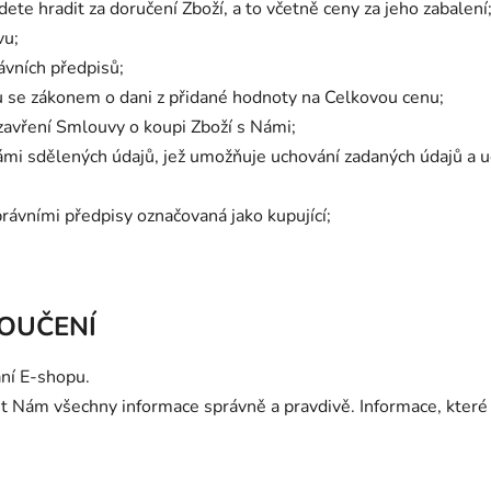
dete hradit za doručení Zboží, a to včetně ceny za jeho zabalení
vu;
ávních předpisů;
 se zákonem o dani z přidané hodnoty na Celkovou cenu;
zavření Smlouvy o koupi Zboží s Námi;
Vámi sdělených údajů, jež umožňuje uchování zadaných údajů a 
rávními předpisy označovaná jako kupující;
POUČENÍ
ní E-shopu.
ut Nám všechny informace správně a pravdivě. Informace, které