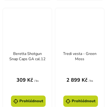
Beretta Shotgun
Tredi vesta - Green
Snap Caps GA cal.12
Moss
309 Kč
2 899 Kč
/ ks
/ ks
Prohlédnout
Prohlédnout