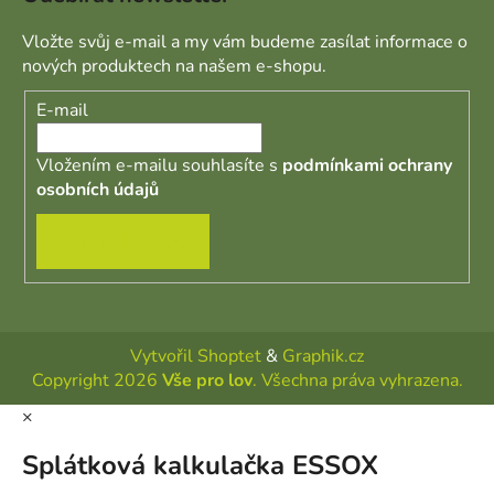
Vložte svůj e-mail a my vám budeme zasílat informace o
nových produktech na našem e-shopu.
E-mail
Vložením e-mailu souhlasíte s
podmínkami ochrany
osobních údajů
PŘIHLÁSIT SE
Vytvořil Shoptet
&
Graphik.cz
Copyright 2026
Vše pro lov
. Všechna práva vyhrazena.
×
Splátková kalkulačka ESSOX