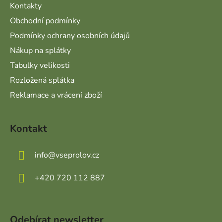
Kontakty
Obchodní podmínky
Podmínky ochrany osobních údajů
Nákup na splátky
Tabulky velikosti
Rozložená splátka
Reklamace a vrácení zboží
Kontakt
info
@
vseprolov.cz
+420 720 112 887
Odebírat newsletter