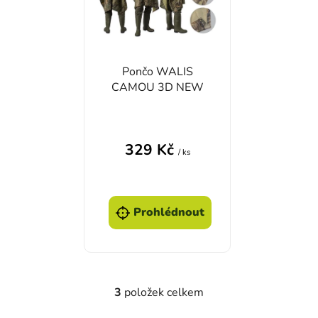
Pončo WALIS
CAMOU 3D NEW
329 Kč
/ ks
Prohlédnout
3
položek celkem
Ovládací prvky výpisu