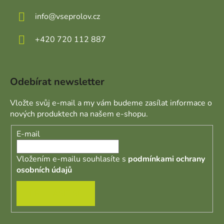
info
@
vseprolov.cz
+420 720 112 887
Odebírat newsletter
Vložte svůj e-mail a my vám budeme zasílat informace o
nových produktech na našem e-shopu.
E-mail
Vložením e-mailu souhlasíte s
podmínkami ochrany
osobních údajů
PŘIHLÁSIT SE