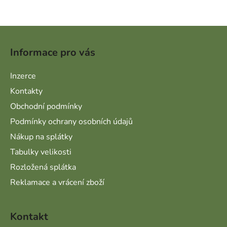
Zápatí
Informace pro vás
Inzerce
Kontakty
Obchodní podmínky
Podmínky ochrany osobních údajů
Nákup na splátky
Tabulky velikosti
Rozložená splátka
Reklamace a vrácení zboží
Kontakt