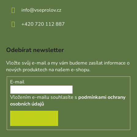
info
@
vseprolov.cz
+420 720 112 887
Odebírat newsletter
Vložte svůj e-mail a my vám budeme zasílat informace o
nových produktech na našem e-shopu.
E-mail
Vložením e-mailu souhlasíte s
podmínkami ochrany
osobních údajů
PŘIHLÁSIT SE