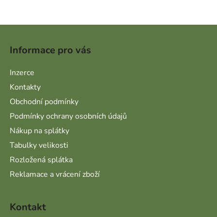
Zápatí
Informace pro vás
Inzerce
Kontakty
Obchodní podmínky
Podmínky ochrany osobních údajů
Nákup na splátky
Tabulky velikosti
Rozložená splátka
Reklamace a vrácení zboží
Kontakt