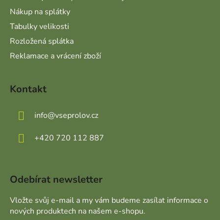
Nákup na splátky
Tabulky velikosti
Rozložená splátka
Reklamace a vrácení zboží
Kontakt
info
@
vseprolov.cz
+420 720 112 887
Odebírat newsletter
Vložte svůj e-mail a my vám budeme zasílat informace o
nových produktech na našem e-shopu.