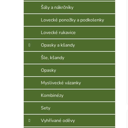
Šály a nákrčníky
Lovecké ponožky a podkolenky
Lovecké rukavice
Opasky a kšandy
Šle, kšandy
Opasky
Myslivecké vázanky
Kombinézy
Sety
Vyhřívané oděvy