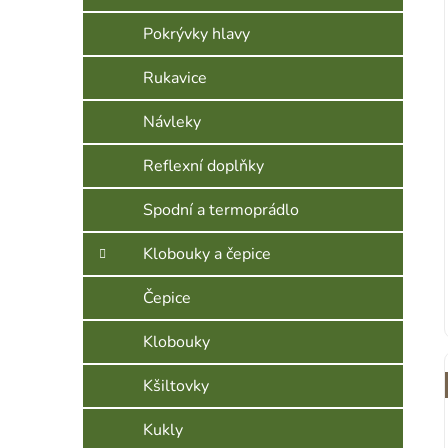
Pokrývky hlavy
Rukavice
Návleky
Reflexní doplňky
Spodní a termoprádlo
Klobouky a čepice
Čepice
Klobouky
Kšiltovky
Kukly