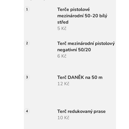
Terče pistolové
mezinárodní 50-20 bílý
střed
5 Kč
Terč mezinárodní pistolový
negativní 50/20
6 Kč
Terč DANĚK na 50 m
12 Kč
Terč redukovaný prase
10 Kč