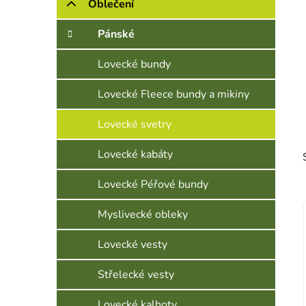
Oblečení
Pánské
Lovecké bundy
Lovecké Fleece bundy a mikiny
Lovecké svetry
Lovecké kabáty
Lovecké Péřové bundy
Myslivecké obleky
Lovecké vesty
Střelecké vesty
Lovecké kalhoty