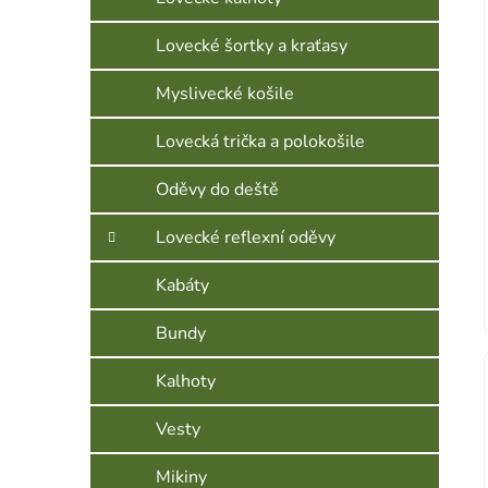
Lovecké šortky a kraťasy
Myslivecké košile
Lovecká trička a polokošile
Oděvy do deště
Lovecké reflexní oděvy
Kabáty
Bundy
Kalhoty
Vesty
Mikiny