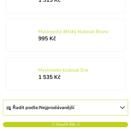
1 515 Kč
Myslivecký dětský klobouk Bruno
995 Kč
Myslivecký klobouk Erik
1 535 Kč
Řazení produktů
Řadit podle:
Nejprodávanější
Otevřít filtr