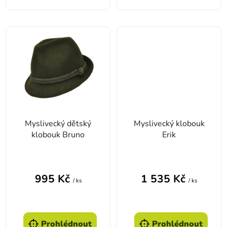
Myslivecký dětský
Myslivecký klobouk
klobouk Bruno
Erik
995 Kč
1 535 Kč
/ ks
/ ks
Prohlédnout
Prohlédnout