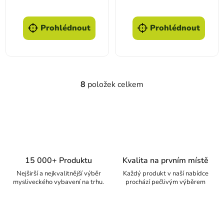
Prohlédnout
Prohlédnout
8
položek celkem
Ovládací prvky výpisu
15 000+ Produktu
Kvalita na prvním místě
Nejširší a nejkvalitnější výběr
Každý produkt v naší nabídce
mysliveckého vybavení na trhu.
prochází pečlivým výběrem