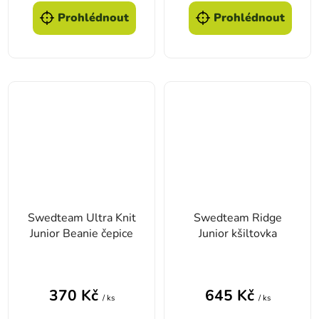
Prohlédnout
Prohlédnout
Swedteam Ultra Knit
Swedteam Ridge
Junior Beanie čepice
Junior kšiltovka
370 Kč
645 Kč
/ ks
/ ks