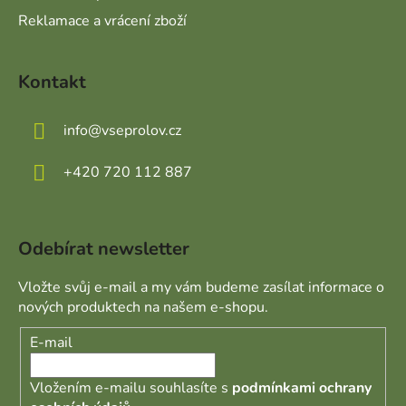
Reklamace a vrácení zboží
Kontakt
info
@
vseprolov.cz
+420 720 112 887
Odebírat newsletter
Vložte svůj e-mail a my vám budeme zasílat informace o
nových produktech na našem e-shopu.
E-mail
Vložením e-mailu souhlasíte s
podmínkami ochrany