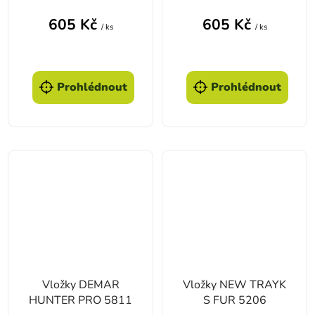
605 Kč
605 Kč
/ ks
/ ks
Prohlédnout
Prohlédnout
Vložky DEMAR
Vložky NEW TRAYK
HUNTER PRO 5811
S FUR 5206