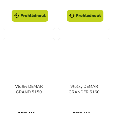
Prohlédnout
Prohlédnout
Vložky DEMAR
Vložky DEMAR
GRAND 5150
GRANDER 5160