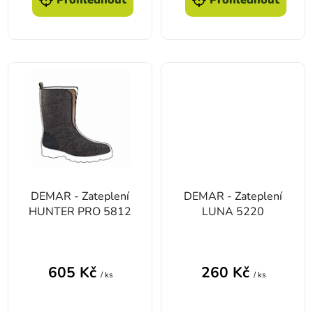
DEMAR - Zateplení
DEMAR - Zateplení
HUNTER PRO 5812
LUNA 5220
605 Kč
260 Kč
/ ks
/ ks