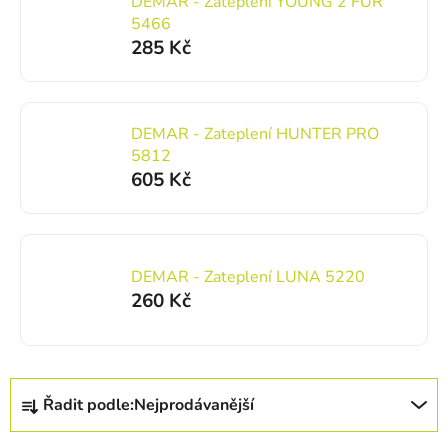
DEMAR - Zateplení YOUNG 2 FUR
5466
285 Kč
DEMAR - Zateplení HUNTER PRO
5812
605 Kč
DEMAR - Zateplení LUNA 5220
260 Kč
Řazení produktů
Řadit podle:
Nejprodávanější