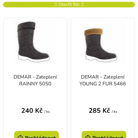
Otevřít filtr
Výpis produktů
DEMAR - Zateplení
DEMAR - Zateplení
RAINNY 5050
YOUNG 2 FUR 5466
240 Kč
285 Kč
/ ks
/ ks
Prohlédnout
Prohlédnout