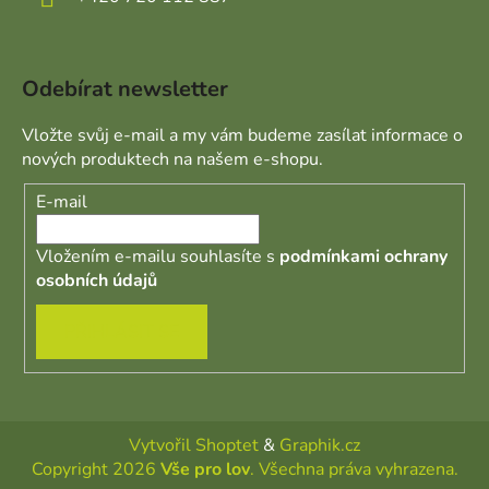
Odebírat newsletter
Vložte svůj e-mail a my vám budeme zasílat informace o
nových produktech na našem e-shopu.
E-mail
Vložením e-mailu souhlasíte s
podmínkami ochrany
osobních údajů
PŘIHLÁSIT SE
Vytvořil Shoptet
&
Graphik.cz
Copyright 2026
Vše pro lov
. Všechna práva vyhrazena.