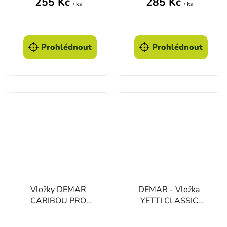
255 Kč
285 Kč
/ ks
/ ks
Prohlédnout
Prohlédnout
Vložky DEMAR
DEMAR - Vložka
CARIBOU PRO
YETTI CLASSIC
5816
5870