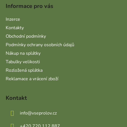
Informace pro vás
Inzerce
Kontakty
Obchodní podmínky
Podmínky ochrany osobních údajů
Nákup na splátky
Tabulky velikosti
Rozložená splátka
Reklamace a vrácení zboží
Kontakt
info
@
vseprolov.cz
+420 720 112 887