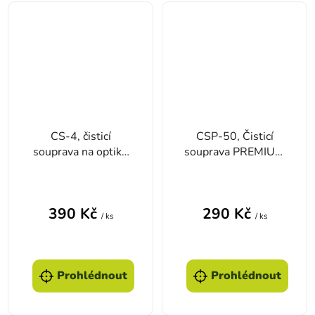
CS-4, čisticí
CSP-50, Čisticí
souprava na optiku
souprava PREMIUM
FOMEI
FOMEI
390 Kč
290 Kč
/ ks
/ ks
Prohlédnout
Prohlédnout