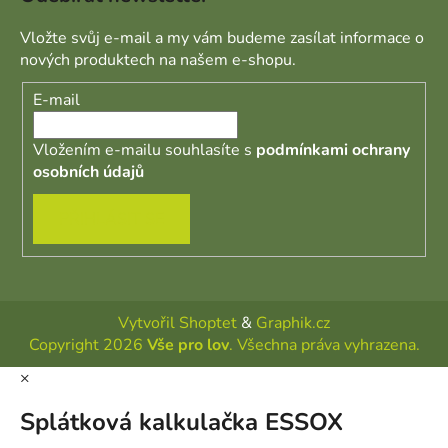
Vložte svůj e-mail a my vám budeme zasílat informace o
nových produktech na našem e-shopu.
E-mail
Vložením e-mailu souhlasíte s
podmínkami ochrany
osobních údajů
PŘIHLÁSIT SE
Vytvořil Shoptet
&
Graphik.cz
Copyright 2026
Vše pro lov
. Všechna práva vyhrazena.
×
Splátková kalkulačka ESSOX