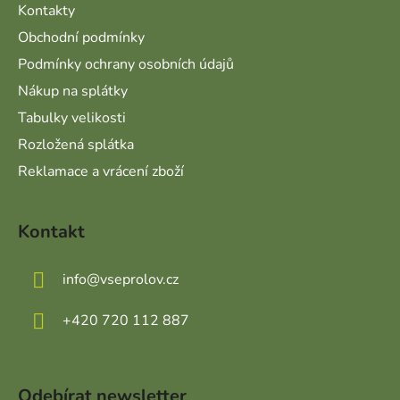
Kontakty
Obchodní podmínky
Podmínky ochrany osobních údajů
Nákup na splátky
Tabulky velikosti
Rozložená splátka
Reklamace a vrácení zboží
Kontakt
info
@
vseprolov.cz
+420 720 112 887
Odebírat newsletter