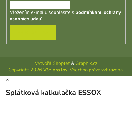
Vložením e-mailu souhlasíte s
podmínkami ochrany
osobních údajů
PŘIHLÁSIT SE
Vytvořil Shoptet
&
Graphik.cz
Copyright 2026
Vše pro lov
. Všechna práva vyhrazena.
×
Splátková kalkulačka ESSOX