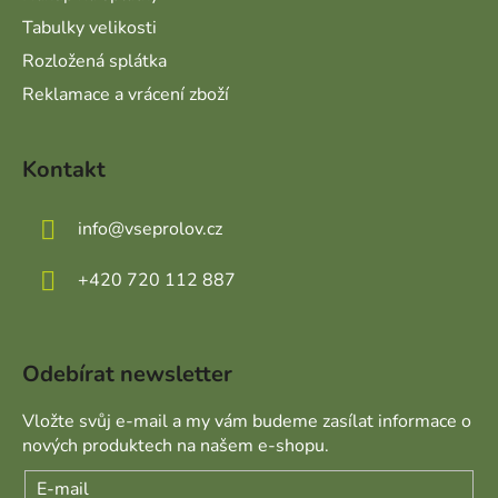
Tabulky velikosti
Rozložená splátka
Reklamace a vrácení zboží
Kontakt
info
@
vseprolov.cz
+420 720 112 887
Odebírat newsletter
Vložte svůj e-mail a my vám budeme zasílat informace o
nových produktech na našem e-shopu.
E-mail