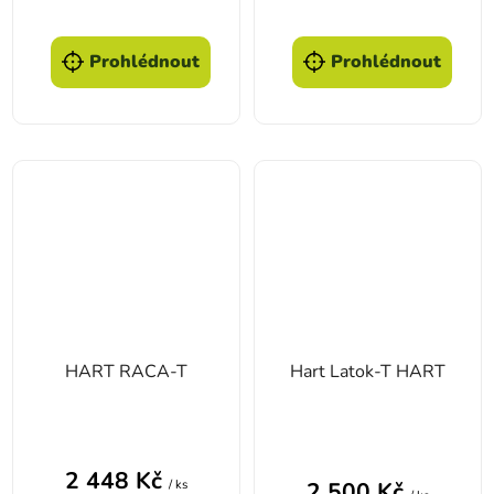
Prohlédnout
Prohlédnout
HART RACA-T
Hart Latok-T HART
2 448 Kč
/ ks
2 500 Kč