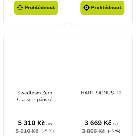
Prohlédnout
Prohlédnout
Swedteam Zero
HART SIGNUS-T2
Classic - pánské
kalhoty
5 310 Kč
3 669 Kč
/ ks
/ ks
5 610 Kč
3 866 Kč
(–5 %)
(–5 %)