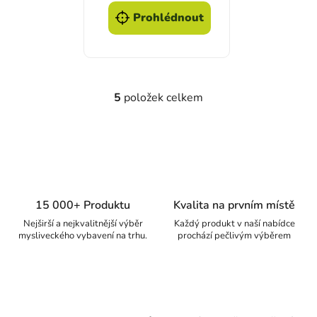
Prohlédnout
5
položek celkem
Ovládací prvky výpisu
15 000+ Produktu
Kvalita na prvním místě
Nejširší a nejkvalitnější výběr
Každý produkt v naší nabídce
mysliveckého vybavení na trhu.
prochází pečlivým výběrem