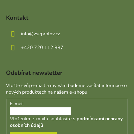
Kontakt
info
@
vseprolov.cz
+420 720 112 887
Odebírat newsletter
Vložte svůj e-mail a my vám budeme zasílat informace o
nových produktech na našem e-shopu.
E-mail
Vložením e-mailu souhlasíte s
podmínkami ochrany
osobních údajů