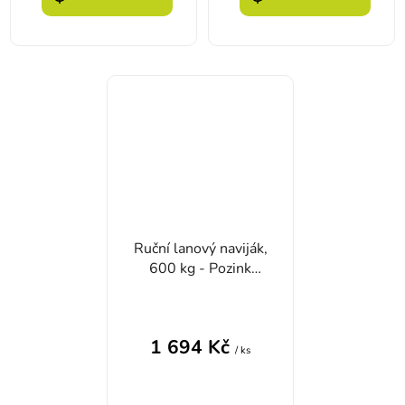
Ruční lanový naviják,
600 kg - Pozink
plech
1 694 Kč
/ ks