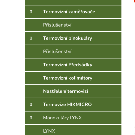
Termovizní zaměřovače
Příslušenství
Termovizní binokuláry
Příslušenství
Termovizní Předsádky
Termovizní kolimátory
Nastřelení termovizí
Termovize HIKMICRO
Monokuláry LYNX
LYNX