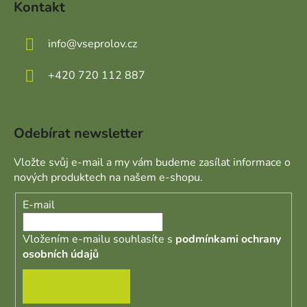
Kontakt
info
@
vseprolov.cz
+420 720 112 887
Odebírat newsletter
Vložte svůj e-mail a my vám budeme zasílat informace o
nových produktech na našem e-shopu.
E-mail
Vložením e-mailu souhlasíte s
podmínkami ochrany
osobních údajů
PŘIHLÁSIT SE