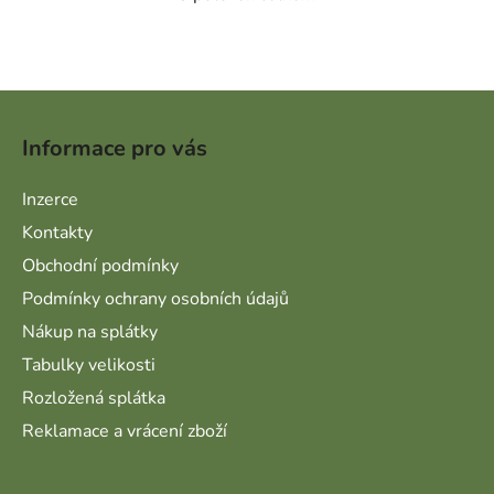
Ovládací prvky výpisu
Zápatí
Informace pro vás
Inzerce
Kontakty
Obchodní podmínky
Podmínky ochrany osobních údajů
Nákup na splátky
Tabulky velikosti
Rozložená splátka
Reklamace a vrácení zboží