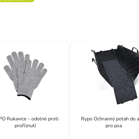
O Rukavice - odolné proti
Rypo Ochranný potah do 
proříznutí
pro psa