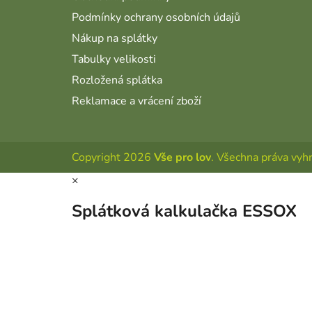
Podmínky ochrany osobních údajů
Nákup na splátky
Tabulky velikosti
Rozložená splátka
Reklamace a vrácení zboží
Copyright 2026
Vše pro lov
. Všechna práva vyh
×
Splátková kalkulačka ESSOX