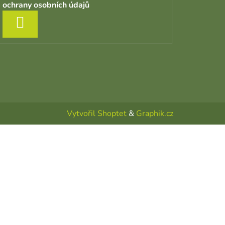
ochrany osobních údajů
PŘIHLÁSIT SE
Vytvořil Shoptet
&
Graphik.cz