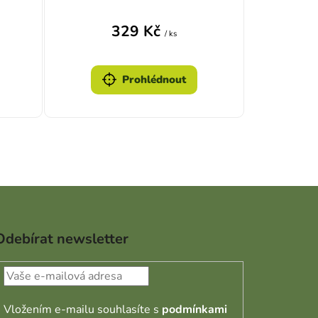
329 Kč
/ ks
Prohlédnout
Odebírat newsletter
Vložením e-mailu souhlasíte s
podmínkami