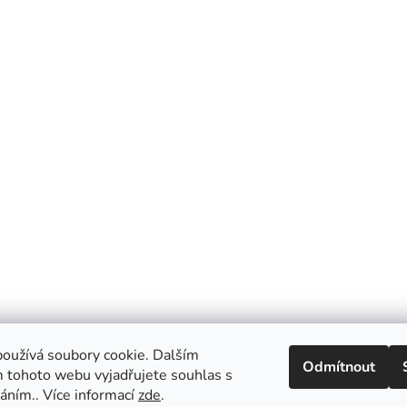
oužívá soubory cookie. Dalším
Odmítnout
 tohoto webu vyjadřujete souhlas s
váním.. Více informací
zde
.