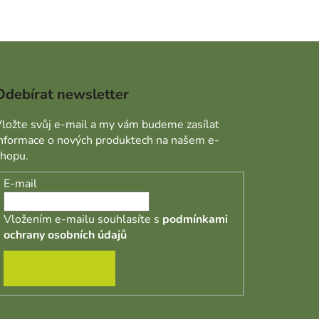
Odebírat newsletter
ložte svůj e-mail a my vám budeme zasílat
informace o nových produktech na našem e-
shopu.
E-mail
Vložením e-mailu souhlasíte s
podmínkami
ochrany osobních údajů
PŘIHLÁSIT SE