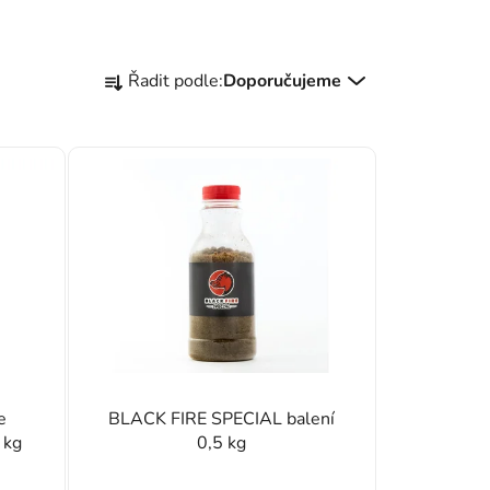
Řazení produktů
Řadit podle:
Doporučujeme
e
BLACK FIRE SPECIAL balení
 kg
0,5 kg