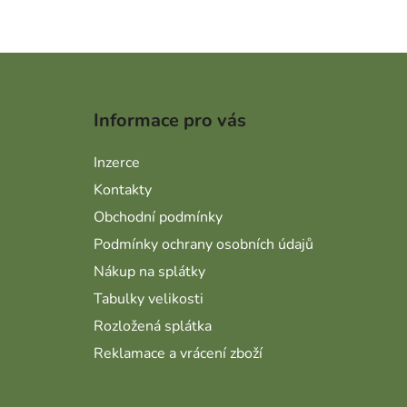
Zápatí
Informace pro vás
Inzerce
Kontakty
Obchodní podmínky
Podmínky ochrany osobních údajů
Nákup na splátky
Tabulky velikosti
Rozložená splátka
Reklamace a vrácení zboží