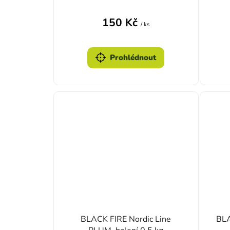
150 Kč
/ ks
Prohlédnout
BLACK FIRE Nordic Line
BLA