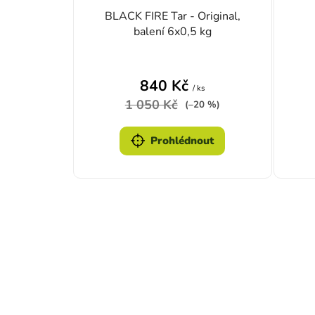
BLACK FIRE Tar - Original,
balení 6x0,5 kg
840 Kč
/ ks
1 050 Kč
(–20 %)
Prohlédnout