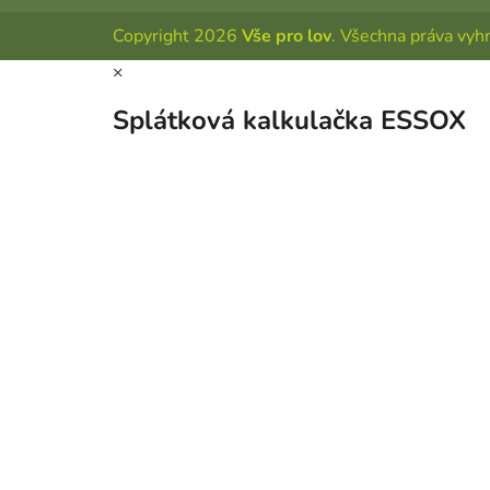
Copyright 2026
Vše pro lov
. Všechna práva vyh
×
Splátková kalkulačka ESSOX