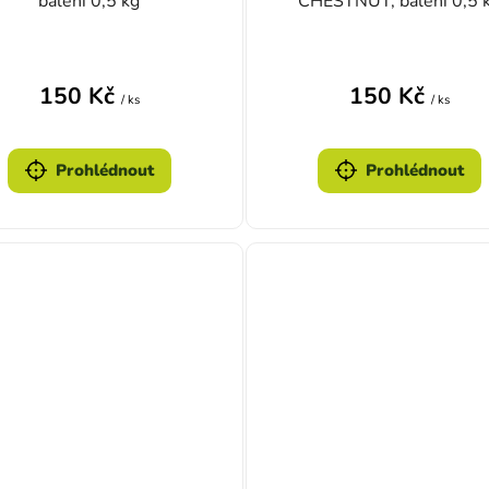
balení 0,5 kg
CHESTNUT, balení 0,5 
150 Kč
150 Kč
/ ks
/ ks
Prohlédnout
Prohlédnout