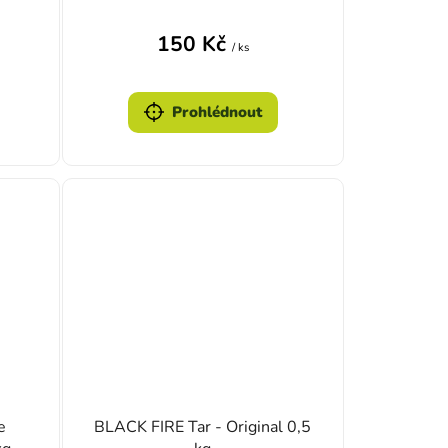
150 Kč
/ ks
Prohlédnout
e
BLACK FIRE Tar - Original 0,5