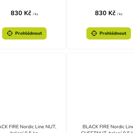
830 Kč
830 Kč
/ ks
/ ks
Prohlédnout
Prohlédnout
CK FIRE Nordic Line NUT,
BLACK FIRE Nordic Lin