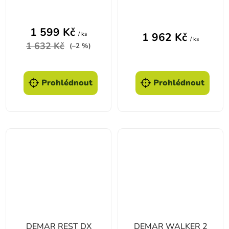
O4
1 599 Kč
/ ks
1 962 Kč
/ ks
1 632 Kč
(–2 %)
Prohlédnout
Prohlédnout
DEMAR REST DX
DEMAR WALKER 2