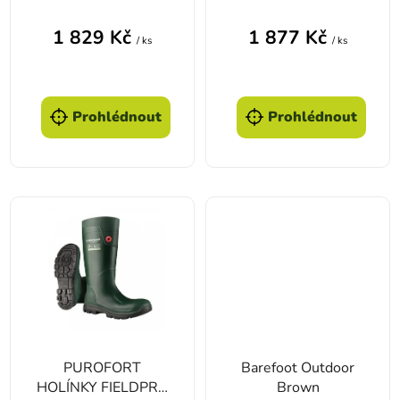
1 829 Kč
1 877 Kč
/ ks
/ ks
Prohlédnout
Prohlédnout
PUROFORT
Barefoot Outdoor
HOLÍNKY FIELDPRO
Brown