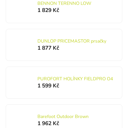
BENNON TERENNO LOW
1 829 Kč
DUNLOP PRICEMASTOR prsačky
1 877 Kč
PUROFORT HOLÍNKY FIELDPRO O4
1 599 Kč
Barefoot Outdoor Brown
1 962 Kč