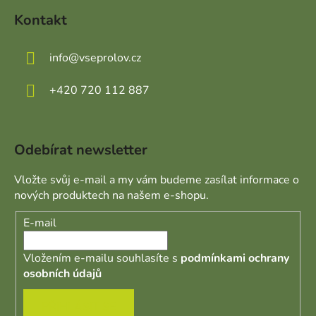
Kontakt
info
@
vseprolov.cz
+420 720 112 887
Odebírat newsletter
Vložte svůj e-mail a my vám budeme zasílat informace o
nových produktech na našem e-shopu.
E-mail
Vložením e-mailu souhlasíte s
podmínkami ochrany
osobních údajů
PŘIHLÁSIT SE