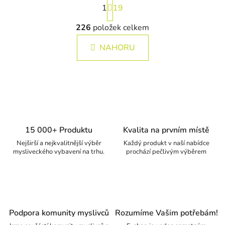
1
19
Ovládací prvky výpisu
226
položek celkem
NAHORU
15 000+ Produktu
Kvalita na prvním místě
Nejširší a nejkvalitnější výběr
Každý produkt v naší nabídce
mysliveckého vybavení na trhu.
prochází pečlivým výběrem
Podpora komunity myslivců
Rozumíme Vašim potřebám!