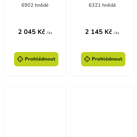
6902 hnědé
6321 hnědá
2 045 Kč
2 145 Kč
/ ks
/ ks
Prohlédnout
Prohlédnout