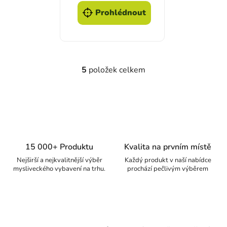
Prohlédnout
5
položek celkem
Ovládací prvky výpisu
15 000+ Produktu
Kvalita na prvním místě
Nejširší a nejkvalitnější výběr
Každý produkt v naší nabídce
mysliveckého vybavení na trhu.
prochází pečlivým výběrem