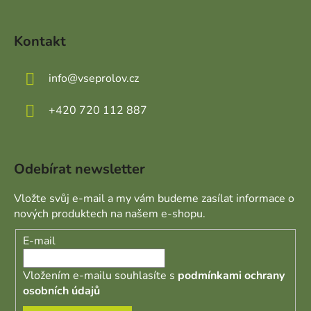
Kontakt
info
@
vseprolov.cz
+420 720 112 887
Odebírat newsletter
Vložte svůj e-mail a my vám budeme zasílat informace o
nových produktech na našem e-shopu.
E-mail
Vložením e-mailu souhlasíte s
podmínkami ochrany
osobních údajů