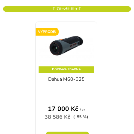
Otevřít filtr
Výpis produktů
VÝPRODEJ
DOPRAVA ZDARMA
Dahua M60-B25
17 000 Kč
/ ks
38 586 Kč
(–55 %)