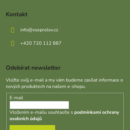
Kontakt
info
@
vseprolov.cz
+420 720 112 887
Odebírat newsletter
Vložte svůj e-mail a my vám budeme zasílat informace o
nových produktech na našem e-shopu.
E-mail
Vložením e-mailu souhlasíte s
podmínkami ochrany
osobních údajů