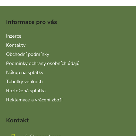
Zápatí
Informace pro vás
Inzerce
Kontakty
Obchodní podmínky
Podmínky ochrany osobních údajů
Nákup na splátky
Tabulky velikosti
Rozložená splátka
Reklamace a vrácení zboží
Kontakt