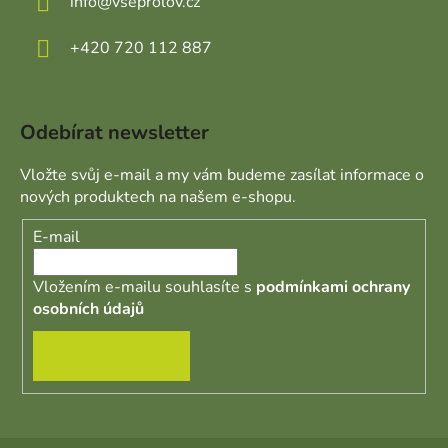
info
@
vseprolov.cz
+420 720 112 887
Odebírat newsletter
Vložte svůj e-mail a my vám budeme zasílat informace o
nových produktech na našem e-shopu.
E-mail
Vložením e-mailu souhlasíte s
podmínkami ochrany
osobních údajů
PŘIHLÁSIT SE