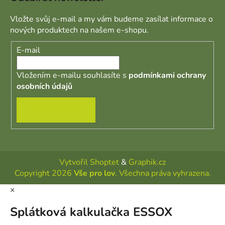
Vložte svůj e-mail a my vám budeme zasílat informace o
nových produktech na našem e-shopu.
E-mail
Vložením e-mailu souhlasíte s
podmínkami ochrany
osobních údajů
PŘIHLÁSIT SE
Vytvořil Shoptet
&
Graphik.cz
Copyright 2026
Vše pro lov
. Všechna práva vyhrazena.
×
Splátková kalkulačka ESSOX