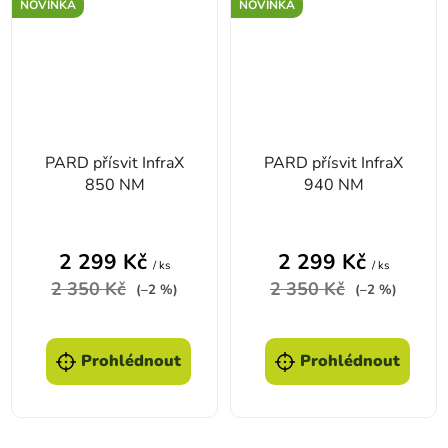
NOVINKA
NOVINKA
PARD přísvit InfraX
PARD přísvit InfraX
850 NM
940 NM
2 299 Kč
2 299 Kč
/ ks
/ ks
2 350 Kč
2 350 Kč
(–2 %)
(–2 %)
Prohlédnout
Prohlédnout