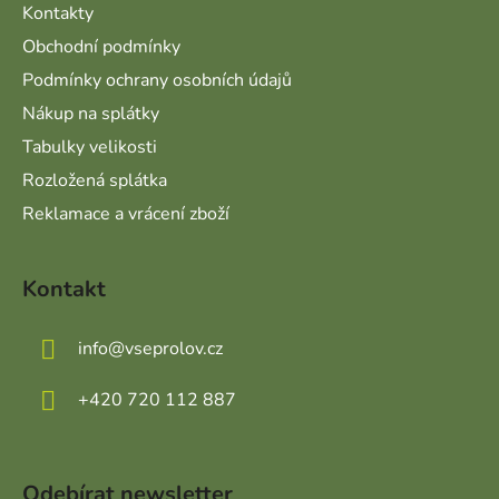
Kontakty
Obchodní podmínky
Podmínky ochrany osobních údajů
Nákup na splátky
Tabulky velikosti
Rozložená splátka
Reklamace a vrácení zboží
Kontakt
info
@
vseprolov.cz
+420 720 112 887
Odebírat newsletter