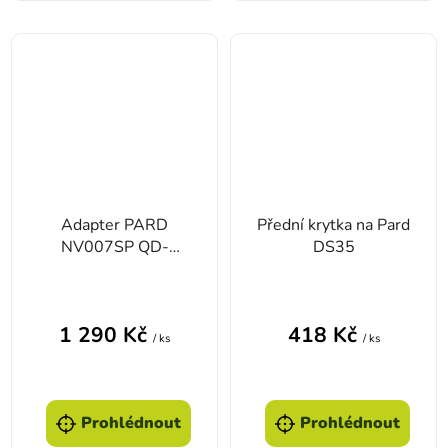
Adapter PARD
Přední krytka na Pard
NV007SP QD-
DS35
45mm
1 290 Kč
418 Kč
/ ks
/ ks
Prohlédnout
Prohlédnout