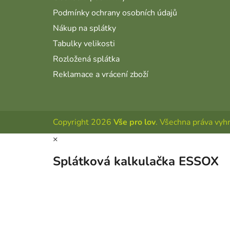
Podmínky ochrany osobních údajů
Nákup na splátky
Tabulky velikosti
Rozložená splátka
Reklamace a vrácení zboží
Copyright 2026
Vše pro lov
. Všechna práva vyh
×
Splátková kalkulačka ESSOX