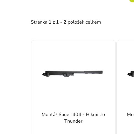
Stránka
1
z
1
-
2
položek celkem
Výpis produktů
Montáž Sauer 404 - Hikmicro
Mon
Thunder