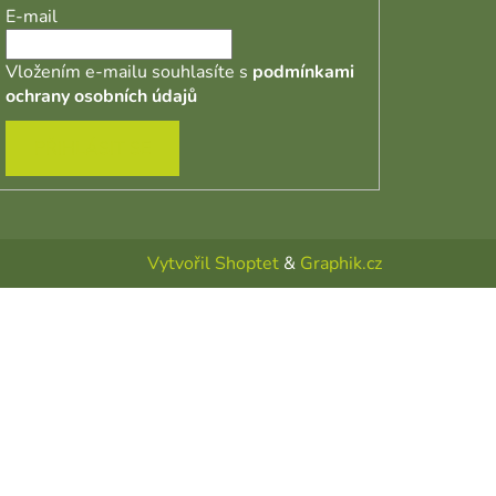
E-mail
Vložením e-mailu souhlasíte s
podmínkami
ochrany osobních údajů
PŘIHLÁSIT SE
Vytvořil Shoptet
&
Graphik.cz