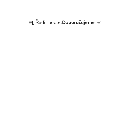
Řazení produktů
Řadit podle:
Doporučujeme