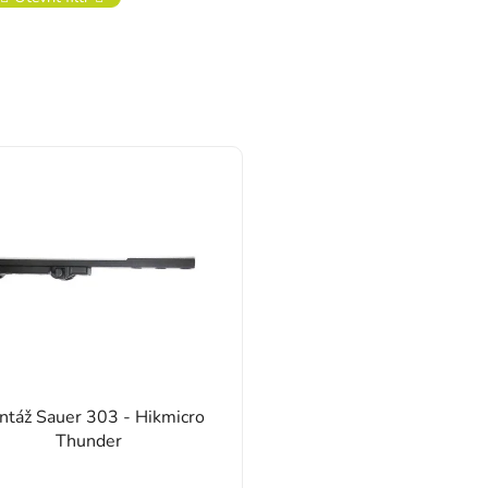
táž Sauer 303 - Hikmicro
Thunder