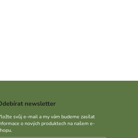
Odebírat newsletter
ložte svůj e-mail a my vám budeme zasílat
informace o nových produktech na našem e-
shopu.