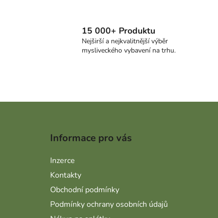
15 000+ Produktu
Nejširší a nejkvalitnější výběr
mysliveckého vybavení na trhu.
Zápatí
Informace pro vás
Inzerce
Kontakty
Obchodní podmínky
Podmínky ochrany osobních údajů