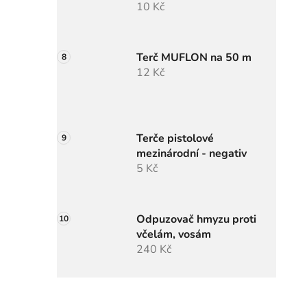
10 Kč
Terč MUFLON na 50 m
12 Kč
Terče pistolové
mezinárodní - negativ
5 Kč
Odpuzovač hmyzu proti
včelám, vosám
240 Kč