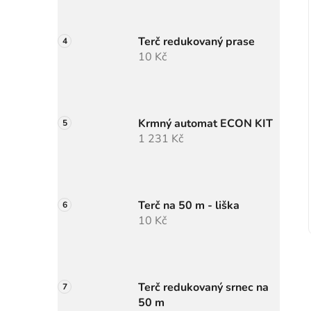
Terč redukovaný prase
10 Kč
Krmný automat ECON KIT
1 231 Kč
Terč na 50 m - liška
10 Kč
Terč redukovaný srnec na
50 m