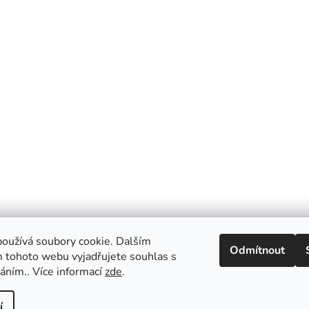
oužívá soubory cookie. Dalším
Odmítnout
 tohoto webu vyjadřujete souhlas s
váním.. Více informací
zde
.
í