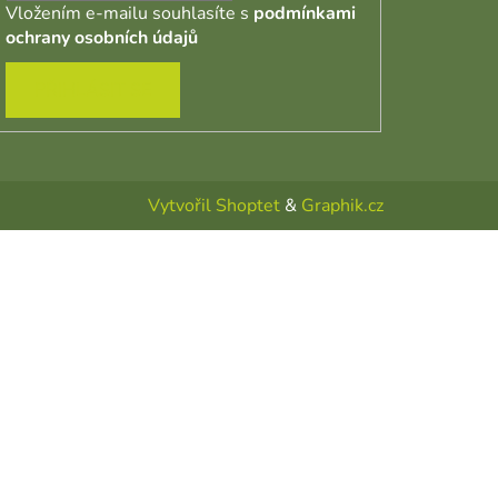
Vložením e-mailu souhlasíte s
podmínkami
ochrany osobních údajů
PŘIHLÁSIT SE
Vytvořil Shoptet
&
Graphik.cz