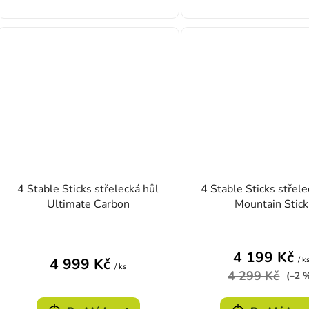
4 Stable Sticks střelecká hůl
4 Stable Sticks střele
Ultimate Carbon
Mountain Stick
4 199 Kč
/ k
4 999 Kč
/ ks
4 299 Kč
(–2 