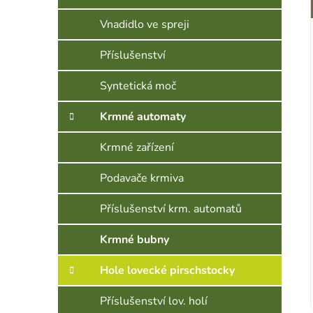
Vnadidlo ve spreji
Příslušenství
Syntetická moč
Krmné automaty
Krmné zařízení
Podavače krmiva
Příslušenství krm. automatů
Krmné bubny
Hole lovecké pirschstocky
Příslušenství lov. holí