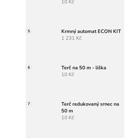
10 Kč
Krmný automat ECON KIT
1 231 Kč
Terč na 50 m - liška
10 Kč
Terč redukovaný srnec na
50 m
10 Kč