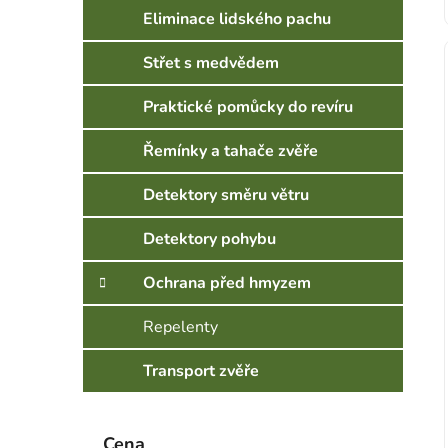
Eliminace lidského pachu
Střet s medvědem
Praktické pomůcky do revíru
Řemínky a tahače zvěře
Detektory směru větru
Detektory pohybu
Ochrana před hmyzem
Repelenty
Transport zvěře
Cena