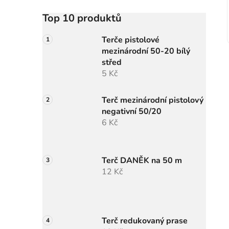
Top 10 produktů
Terče pistolové
mezinárodní 50-20 bílý
střed
5 Kč
Terč mezinárodní pistolový
negativní 50/20
6 Kč
Terč DANĚK na 50 m
12 Kč
Terč redukovaný prase