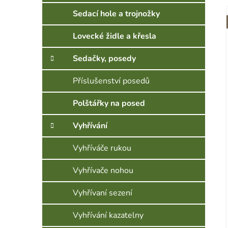
Sedací hole a trojnožky
Lovecké židle a křesla
Sedačky, posedy
Příslušenství posedů
Polštářky na posed
Vyhřívání
Vyhříváče rukou
Vyhřívače nohou
Vyhřívaní sezení
Vyhřívání kazatelny