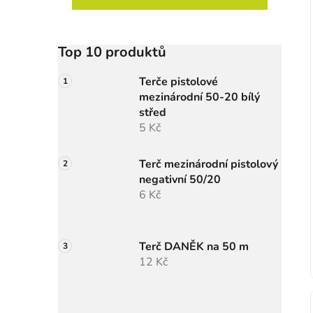
Top 10 produktů
Terče pistolové
mezinárodní 50-20 bílý
střed
5 Kč
Terč mezinárodní pistolový
negativní 50/20
6 Kč
Terč DANĚK na 50 m
12 Kč