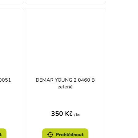
0051
DEMAR YOUNG 2 0460 B
zelené
350 Kč
/ ks
t
Prohlédnout