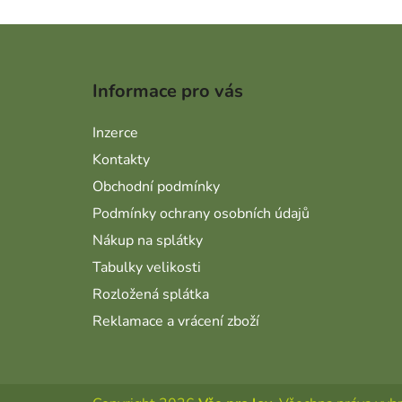
Zápatí
Informace pro vás
Inzerce
Kontakty
Obchodní podmínky
Podmínky ochrany osobních údajů
Nákup na splátky
Tabulky velikosti
Rozložená splátka
Reklamace a vrácení zboží