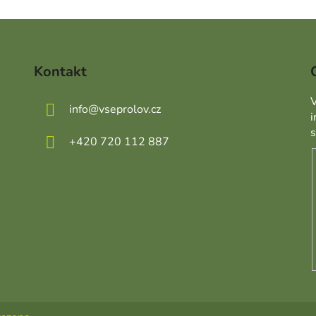
Kontakt
V
info
@
vseprolov.cz
+420 720 112 887