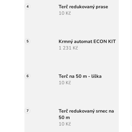
Terč redukovaný prase
10 Kč
Krmný automat ECON KIT
1 231 Kč
Terč na 50 m - liška
10 Kč
Terč redukovaný srnec na
50 m
10 Kč