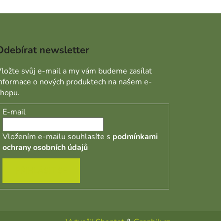
Odebírat newsletter
ložte svůj e-mail a my vám budeme zasílat
informace o nových produktech na našem e-
shopu.
E-mail
Vložením e-mailu souhlasíte s
podmínkami
ochrany osobních údajů
PŘIHLÁSIT SE