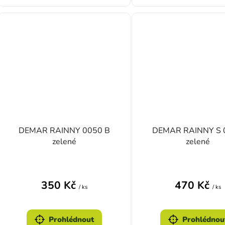
DEMAR RAINNY 0050 B
DEMAR RAINNY S 
zelené
zelené
350 Kč
470 Kč
/ ks
/ ks
Prohlédnout
Prohlédnou