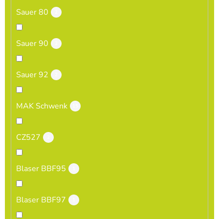
Sauer 80
2
Sauer 90
2
Sauer 92
2
MAK Schwenk
15
CZ527
2
Blaser BBF95
1
Blaser BBF97
1