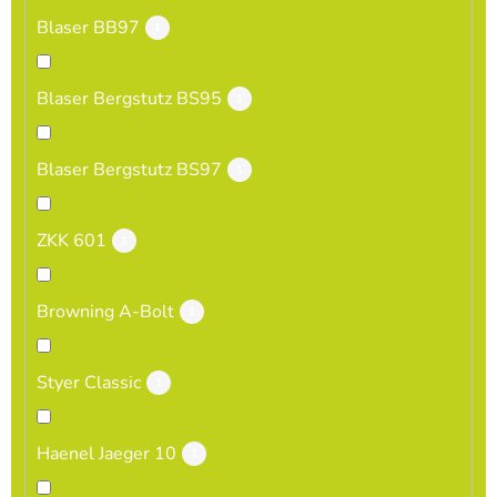
Blaser BB97
1
Blaser Bergstutz BS95
1
Blaser Bergstutz BS97
1
ZKK 601
1
Browning A-Bolt
1
Styer Classic
1
Haenel Jaeger 10
1