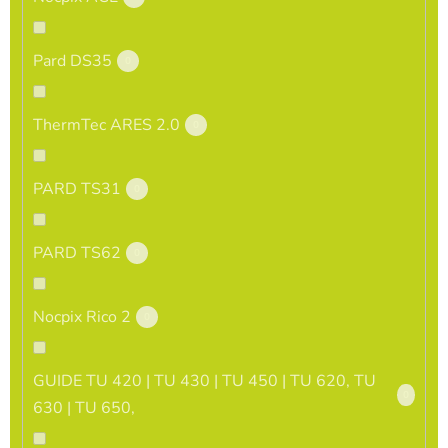
Pard DS35
0
ThermTec ARES 2.0
0
PARD TS31
0
PARD TS62
0
Nocpix Rico 2
0
GUIDE TU 420 | TU 430 | TU 450 | TU 620, TU
0
630 | TU 650,