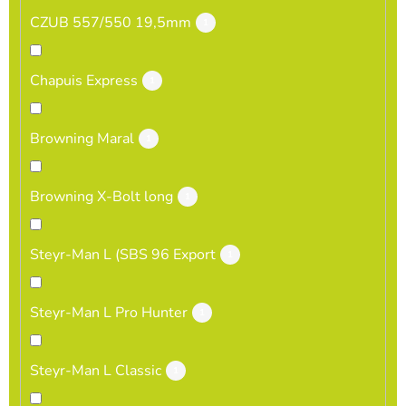
CZUB 557/550 19,5mm
1
Chapuis Express
1
Browning Maral
1
Browning X-Bolt long
1
Steyr-Man L (SBS 96 Export
1
Steyr-Man L Pro Hunter
1
Steyr-Man L Classic
1