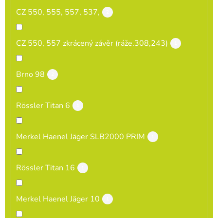
CZ 550, 555, 557, 537,
2
CZ 550, 557 zkrácený závěr (ráže.308,243)
1
Brno 98
2
Rössler Titan 6
1
Merkel Haenel Jäger SLB2000 PRIM
1
Rössler Titan 16
1
Merkel Haenel Jäger 10
1