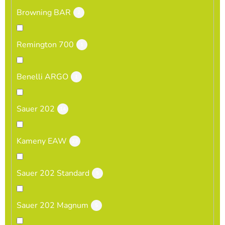
Browning BAR
2
Remington 700
1
Benelli ARGO
1
Sauer 202
14
Kameny EAW
23
Sauer 202 Standard
5
Sauer 202 Magnum
5