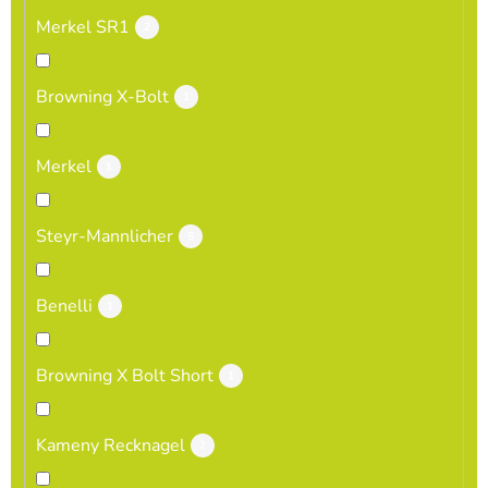
Merkel SR1
2
Browning X-Bolt
1
Merkel
1
Steyr-Mannlicher
5
Benelli
1
Browning X Bolt Short
1
Kameny Recknagel
2