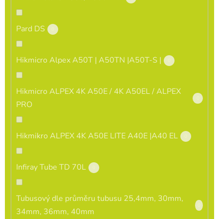
Pard DS
0
Hikmicro Alpex A50T | A50TN |A50T-S |
0
Hikmicro ALPEX 4K A50E / 4K A50EL / ALPEX
0
PRO
Hikmikro ALPEX 4K A50E LITE A40E |A40 EL
0
Infiray Tube TD 70L
0
Tubusový dle průměru tubusu 25,4mm, 30mm,
0
34mm, 36mm, 40mm