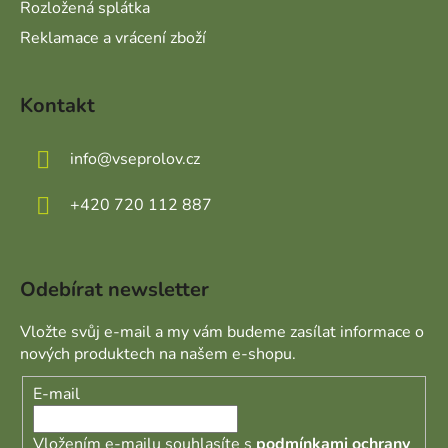
Rozložená splátka
Reklamace a vrácení zboží
Kontakt
info
@
vseprolov.cz
+420 720 112 887
Odebírat newsletter
Vložte svůj e-mail a my vám budeme zasílat informace o
nových produktech na našem e-shopu.
E-mail
Vložením e-mailu souhlasíte s
podmínkami ochrany