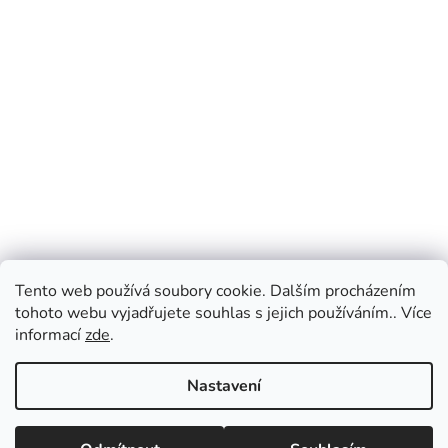
Tento web používá soubory cookie. Dalším procházením
tohoto webu vyjadřujete souhlas s jejich používáním.. Více
informací
zde
.
Nastavení
Vážení zákazníci, v případě dotazů vás prosíme
o přednostní e-mailovou komunikaci, kterou