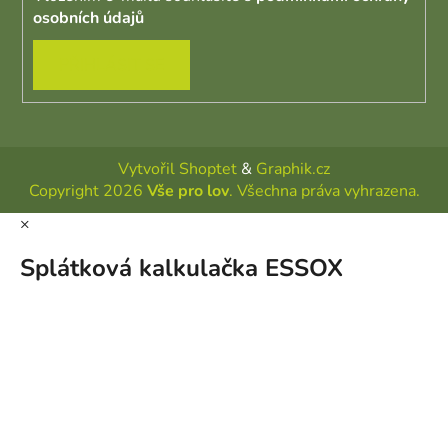
osobních údajů
PŘIHLÁSIT SE
Vytvořil Shoptet
&
Graphik.cz
Copyright 2026
Vše pro lov
. Všechna práva vyhrazena.
×
Splátková kalkulačka ESSOX