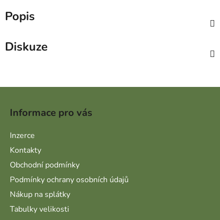
Popis
Diskuze
Zápatí
Informace pro vás
Inzerce
Kontakty
Obchodní podmínky
Podmínky ochrany osobních údajů
Nákup na splátky
Tabulky velikosti