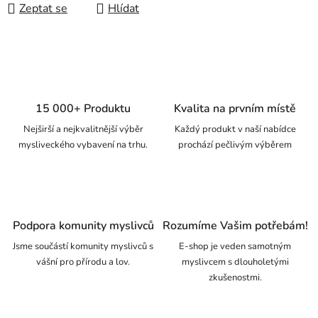
Zeptat se
Hlídat
15 000+ Produktu
Kvalita na prvním místě
Nejširší a nejkvalitnější výběr
Každý produkt v naší nabídce
mysliveckého vybavení na trhu.
prochází pečlivým výběrem
Podpora komunity myslivců
Rozumíme Vašim potřebám!
Jsme součástí komunity myslivců s
E-shop je veden samotným
vášní pro přírodu a lov.
myslivcem s dlouholetými
zkušenostmi.