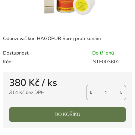
Odpuzovač kun HAGOPUR Sprej proti kunám
Dostupnost
Do tří dnů
Kód:
STE003602
380 Kč
/ ks
314 Kč bez DPH
DO KOŠÍKU