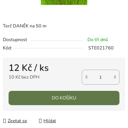
Terč DANĚK na 50 m
Dostupnost
Do tří dnů
Kód:
STE021760
12 Kč
/ ks
10 Kč bez DPH
DO KOŠÍKU
Zeptat se
Hlídat