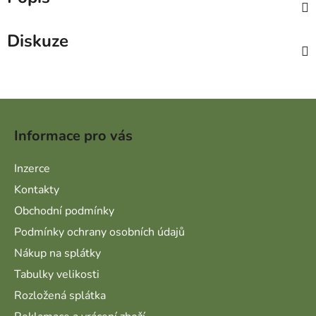
Diskuze
Zápatí
Informace pro vás
Inzerce
Kontakty
Obchodní podmínky
Podmínky ochrany osobních údajů
Nákup na splátky
Tabulky velikosti
Rozložená splátka