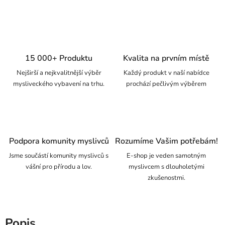
15 000+ Produktu
Kvalita na prvním místě
Nejširší a nejkvalitnější výběr
Každý produkt v naší nabídce
mysliveckého vybavení na trhu.
prochází pečlivým výběrem
Podpora komunity myslivců
Rozumíme Vašim potřebám!
Jsme součástí komunity myslivců s
E-shop je veden samotným
vášní pro přírodu a lov.
myslivcem s dlouholetými
zkušenostmi.
Popis