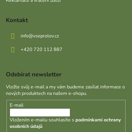
Reklamace a vrácení zboží
Kontakt
info
@
vseprolov.cz
+420 720 112 887
Odebírat newsletter
Vložte svůj e-mail a my vám budeme zasílat informace o
nových produktech na našem e-shopu.
E-mail
Vložením e-mailu souhlasíte s
podmínkami ochrany
osobních údajů