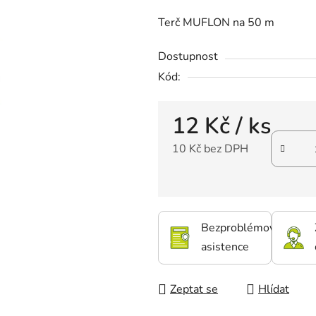
Terč MUFLON na 50 m
Dostupnost
Kód:
12 Kč
/ ks
10 Kč bez DPH
Bezproblémová
asistence
Zeptat se
Hlídat