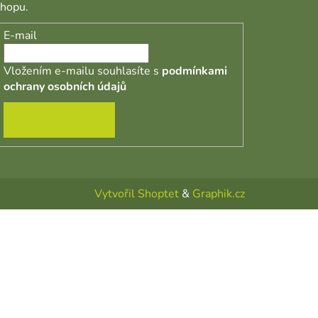
shopu.
E-mail
Vložením e-mailu souhlasíte s
podmínkami
ochrany osobních údajů
PŘIHLÁSIT SE
Vytvořil Shoptet
&
Graphik.cz