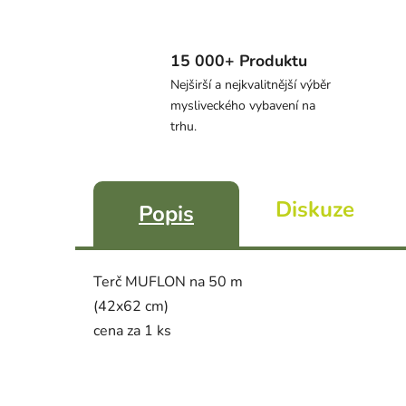
15 000+ Produktu
Nejširší a nejkvalitnější výběr
mysliveckého vybavení na
trhu.
Diskuze
Popis
Terč MUFLON na 50 m
(42x62 cm)
cena za 1 ks