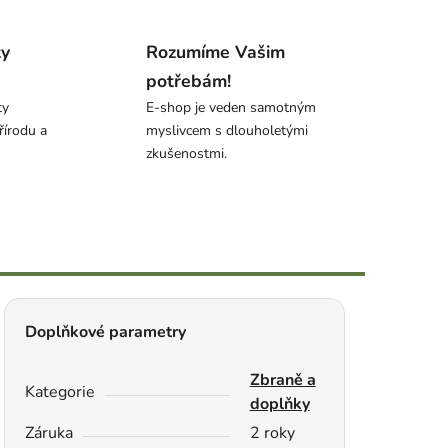
ty
Rozumíme Vašim
potřebám!
ty
E-shop je veden samotným
řírodu a
myslivcem s dlouholetými
zkušenostmi.
Doplňkové parametry
Zbraně a
Kategorie
doplňky
Záruka
2 roky