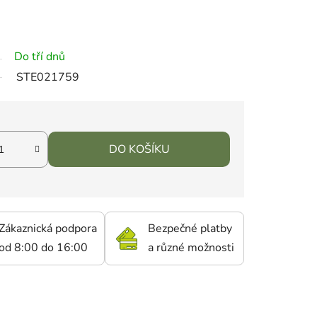
Do tří dnů
STE021759
DO KOŠÍKU
Zákaznická podpora
Bezpečné platby
od 8:00 do 16:00
a různé možnosti