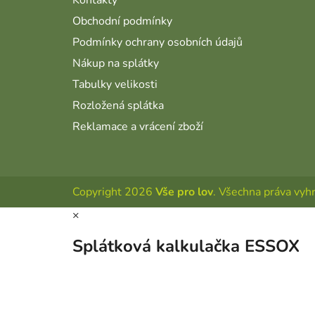
Kontakty
Obchodní podmínky
Podmínky ochrany osobních údajů
Nákup na splátky
Tabulky velikosti
Rozložená splátka
Reklamace a vrácení zboží
Copyright 2026
Vše pro lov
. Všechna práva vyh
×
Splátková kalkulačka ESSOX