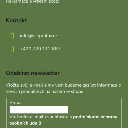
Reklamace a vrácení zboží
Kontakt
info
@
vseprolov.cz
+420 720 112 887
Odebírat newsletter
Vložte svůj e-mail a my vám budeme zasílat informace o
nových produktech na našem e-shopu.
E-mail
Vložením e-mailu souhlasíte s
podmínkami ochrany
osobních údajů