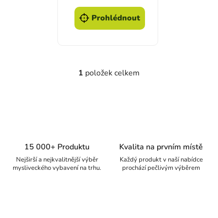
Prohlédnout
1
položek celkem
Ovládací prvky výpisu
15 000+ Produktu
Kvalita na prvním místě
Nejširší a nejkvalitnější výběr
Každý produkt v naší nabídce
mysliveckého vybavení na trhu.
prochází pečlivým výběrem