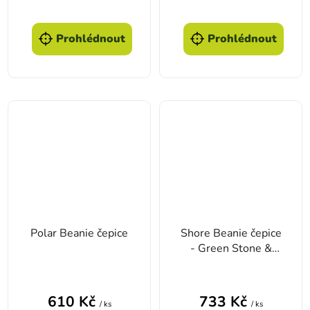
Prohlédnout
Prohlédnout
Polar Beanie čepice
Shore Beanie čepice
- Green Stone &
Bark
610 Kč
733 Kč
/ ks
/ ks