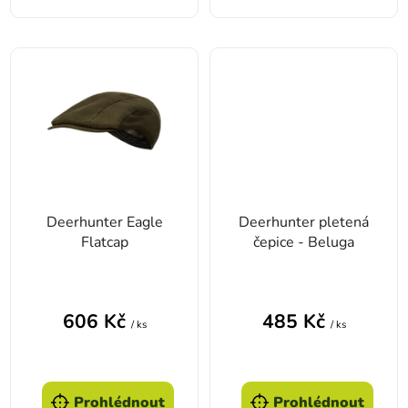
Deerhunter Eagle
Deerhunter pletená
Flatcap
čepice - Beluga
606 Kč
485 Kč
/ ks
/ ks
Prohlédnout
Prohlédnout