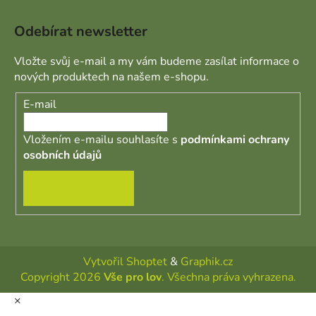
Odebírat newsletter
Vložte svůj e-mail a my vám budeme zasílat informace o
nových produktech na našem e-shopu.
E-mail
Vložením e-mailu souhlasíte s
podmínkami ochrany
osobních údajů
PŘIHLÁSIT SE
Vytvořil Shoptet
&
Graphik.cz
Copyright 2026
Vše pro lov
. Všechna práva vyhrazena.
×