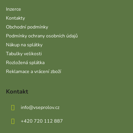
Inzerce
Kontakty
Obchodní podmínky
Podmínky ochrany osobních údajů
Nákup na splátky
Tabulky velikosti
Rozložená splátka
Reklamace a vrácení zboží
Kontakt
info
@
vseprolov.cz
+420 720 112 887