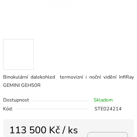
Binokulární dalekohled termovizní i noční vidění InfiRay
GEMINI GEH50R
Dostupnost
Skladem
Kód:
STE024214
113 500 Kč
/ ks