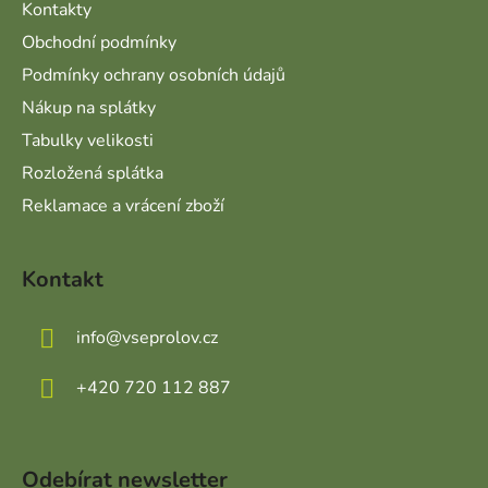
Kontakty
Obchodní podmínky
Podmínky ochrany osobních údajů
Nákup na splátky
Tabulky velikosti
Rozložená splátka
Reklamace a vrácení zboží
Kontakt
info
@
vseprolov.cz
+420 720 112 887
Odebírat newsletter