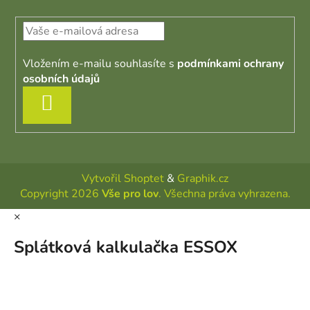
Vložením e-mailu souhlasíte s
podmínkami ochrany
osobních údajů
PŘIHLÁSIT SE
Vytvořil Shoptet
&
Graphik.cz
Copyright 2026
Vše pro lov
. Všechna práva vyhrazena.
×
Splátková kalkulačka ESSOX